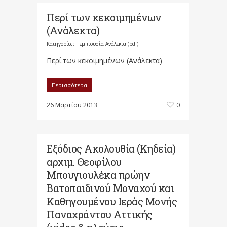
Περί των κεκοιμημένων
(Ανάλεκτα)
Κατηγορίες:
Πεμπτουσία Ανάλεκτα (pdf)
Περί των κεκοιμημένων (Ανάλεκτα)
Περισσότερα
26 Μαρτίου 2013
0
Εξόδιος Ακολουθία (Κηδεία)
αρχιμ. Θεοφίλου
Μπουγιουλέκα πρώην
Βατοπαιδινού Μοναχού και
Καθηγουμένου Ιεράς Μονής
Παναχράντου Αττικής