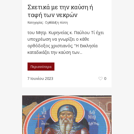
Σχετικά με την καύση ή
ταφή των νεκρών
Κατηγορίες:
Ορθόδοξη πίστη
του Μητρ. Κυρηνείας κ. Παύλου Τί έχει
υποχρέωση να γνωρίζει ο κάθε
ορθόδοξος χριστιανός; “Η Εκκλησία
καταδικάζει την καύση των...
Περισσότερα
7 Ιουνίου 2023
0