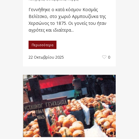
Γεννήθηκε ο κατά κόσμον Κοσμάς
Βελίτσκο, στο χωριό Αρμπουζίνκα της
Χερσώνος το 1875. Οι γονείς του ήταν
αγρότες και ιδιαίτερα...
Περισσότερα
22 Οκτωβρίου 2025
0