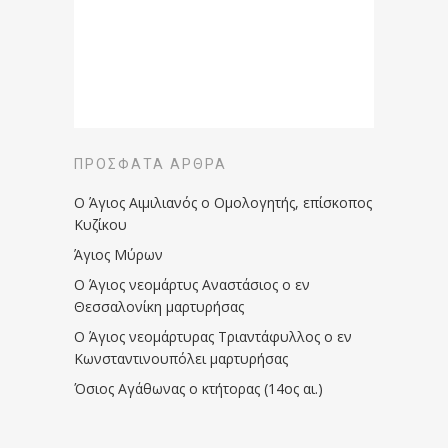
ΠΡΌΣΦΑΤΑ ΆΡΘΡΑ
Ο Άγιος Αιμιλιανός ο Ομολογητής, επίσκοπος
Κυζίκου
Άγιος Μύρων
Ο Άγιος νεομάρτυς Αναστάσιος ο εν
Θεσσαλονίκη μαρτυρήσας
Ο Άγιος νεομάρτυρας Τριαντάφυλλος ο εν
Κωνσταντινουπόλει μαρτυρήσας
Όσιος Αγάθωνας ο κτήτορας (14ος αι.)