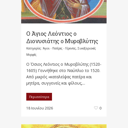
Ο Άγιος Λεόντιος ο
Διονυσιάτης ο Μυροβλύτης
Κατηγορίες:
Άγιοι - Πατέρες - Γέροντες
,
Συναξαριακές
Μορφές
O Όσιος Λεόντιος ο Μυροβλύτης (1520-
1605) Γεννήθηκε στο Ναύπλιο το 1520.
Από μικρός «καταλείψας πατέρα και
μητέρα, συγγενείς και φίλους,...
Περισσότερα
18 Ιουνίου 2026
0