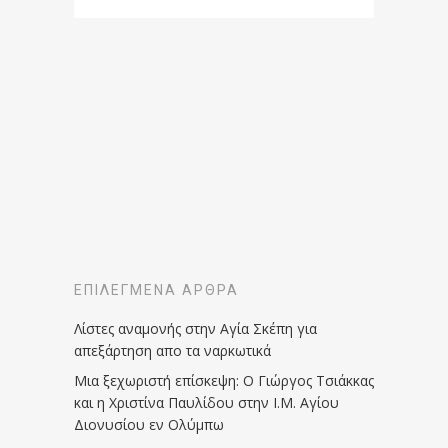
ΕΠΙΛΕΓΜΈΝΑ ΆΡΘΡΑ
Λίστες αναμονής στην Αγία Σκέπη για
απεξάρτηση απο τα ναρκωτικά
Μια ξεχωριστή επίσκεψη: Ο Γιώργος Τσιάκκας
και η Χριστίνα Παυλίδου στην Ι.Μ. Αγίου
Διονυσίου εν Ολύμπω