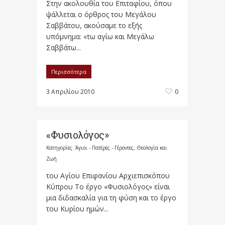
Στην ακολουθία του Επιταφίου, όπου
ψάλλεται ο όρθρος του Μεγάλου
Σαββάτου, ακούσαμε το εξής
υπόμνημα: «τω αγίω και Μεγάλω
Σαββάτω...
Περισσότερα
3 Απριλίου 2010
0
«Φυσιολόγος»
Κατηγορίες:
Άγιοι - Πατέρες - Γέροντες
,
Θεολογία και
Ζωή
του Αγίου Επιφανίου Αρχιεπισκόπου
Κύπρου Το έργο «Φυσιολόγος» είναι
μια διδασκαλία για τη φύση και το έργο
του Κυρίου ημών...