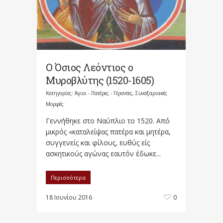
Ο Όσιος Λεόντιος ο
Μυροβλύτης (1520-1605)
Κατηγορίες:
Άγιοι - Πατέρες - Γέροντες
,
Συναξαριακές
Μορφές
Γεννήθηκε στο Ναύπλιο το 1520. Από
μικρός «καταλείψας πατέρα και μητέρα,
συγγενείς και φίλους, ευθύς είς
ασκητικούς αγώνας εαυτόν έδωκε...
Περισσότερα
18 Ιουνίου 2016
0