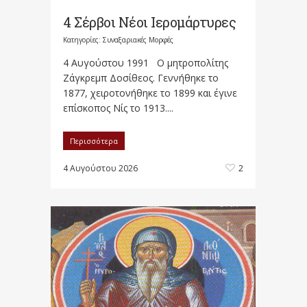
4 Σέρβοι Νέοι Ιερομάρτυρες
Κατηγορίες:
Συναξαριακές Μορφές
4 Αυγούστου 1991 Ο μητροπολίτης
Ζάγκρεμπ Δοσίθεος. Γεννήθηκε το
1877, χειροτονήθηκε το 1899 και έγινε
επίσκοπος Νίς το 1913....
Περισσότερα
4 Αυγούστου 2026
2