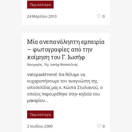
Περισσότερα
24 Μαρτίου 2010
0
Μία ανεπανάληπτη εμπειρία
– φωτογραφίες από την
κοίμηση του Γ. Ιωσήφ
Κατηγορίες:
Γέρ. Ιωσήφ Βατοπαιδινός
VatopaidiFriend: Θα θέλαμε να
ευχαριστήσουμε τον αναγνώστη της
ιστοσελίδας μας κ. Κώστα Στυλιανού, ο
οποίος παρευρέθηκε στην κηδεία του
μακαρίου...
Περισσότερα
2 Ιουλίου 2009
0