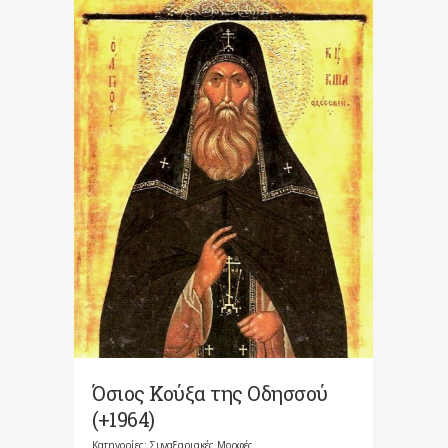
Όσιος Κούξα της Οδησσού
(+1964)
Κατηγορίες:
Συναξαριακές Μορφές