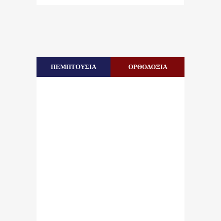
ΠΕΜΠΤΟΥΣΙΑ
ΟΡΘΟΔΟΞΙΑ