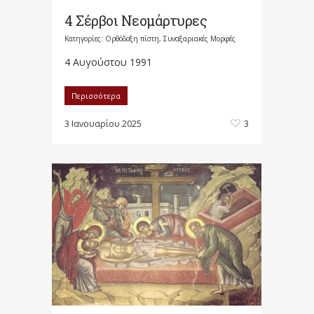
4 Σέρβοι Νεομάρτυρες
Κατηγορίες:
Ορθόδοξη πίστη
,
Συναξαριακές Μορφές
4 Αυγούστου 1991
Περισσότερα
3 Ιανουαρίου 2025
3