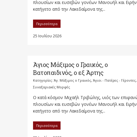
πλουσίων και ευσεβών γονέων Μανουήλ και Ειρήν
κατήγετο από την Λακεδαίμονα της...
Περισσότερα
25 Ιουλίου 2026
Άγιος Μάξιμος ο Γραικός, ο
Βατοπαιδινός, ο εξ Άρτης
Κατηγορίες:
Άγ. Μάξιμος ο Γραικός
,
Άγιοι - Πατέρες - Γέροντες
,
Συναξαριακές Μορφές
Ο κατά κόσμον Μιχαήλ Τριβώλης, υιός των επιφαν
πλουσίων και ευσεβών γονέων Μανουήλ και Ειρήν
κατήγετο από την Λακεδαίμονα της...
Περισσότερα