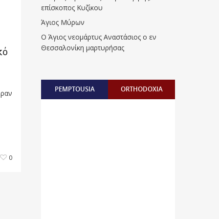
επίσκοπος Κυζίκου
Άγιος Μύρων
Ο Άγιος νεομάρτυς Αναστάσιος ο εν
Θεσσαλονίκη μαρτυρήσας
κό
PEMPTOUSIA
ORTHODOXIA
υραν
0