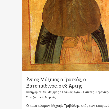
Άγιος Μάξιμος ο Γραικός, ο
Βατοπαιδινός, ο εξ Άρτης
Κατηγορίες:
Άγ. Μάξιμος ο Γραικός
,
Άγιοι - Πατέρες - Γέροντες
,
Συναξαριακές Μορφές
Ο κατά κόσμον Μιχαήλ Τριβώλης, υιός των επιφαν