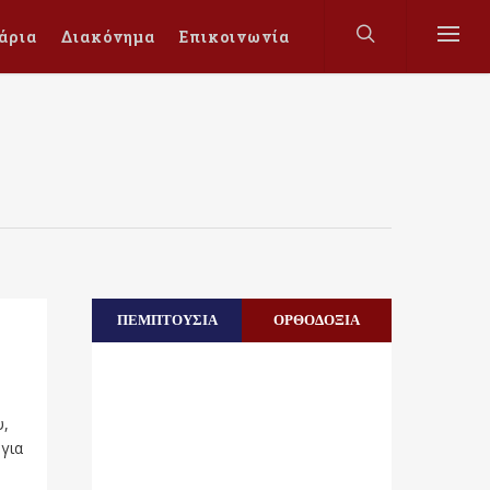
άρια
Διακόνημα
Επικοινωνία
ΠΕΜΠΤΟΥΣΙΑ
ΟΡΘΟΔΟΞΙΑ
υ,
για