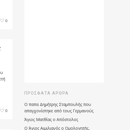
0
ς
ου
ετή
ΠΡΌΣΦΑΤΑ ΆΡΘΡΑ
Ο παπα Δημήτρης Σταμπουλής που
απαγχονίστηκε από τους Γερμανούς
0
Άγιος Ματθίας ο Απόστολος
Ο Άγιος Αιμιλιανός ο Ομολογητής,