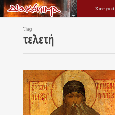
Κατηγορί
Tag
τελετή