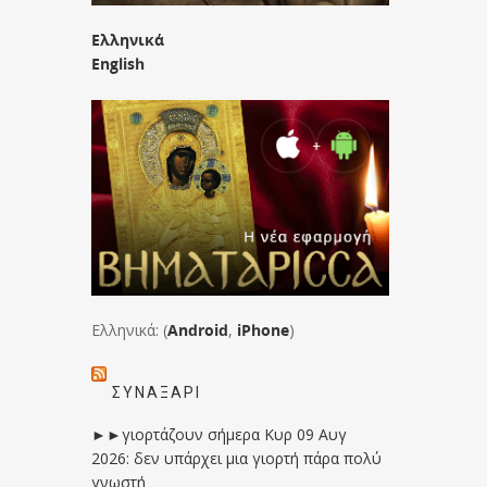
Ελληνικά
English
Ελληνικά: (
Android
,
iPhone
)
ΣΥΝΑΞΆΡΙ
►►γιορτάζουν σήμερα Κυρ 09 Αυγ
2026: δεν υπάρχει μια γιορτή πάρα πολύ
γνωστή