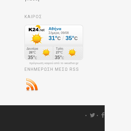
ΚΑΙΡΟΣ
πρόγνωση καιρού από το weather.gr
ΕΝΗΜΈΡΩΣΉ ΜΕΣΩ RSS