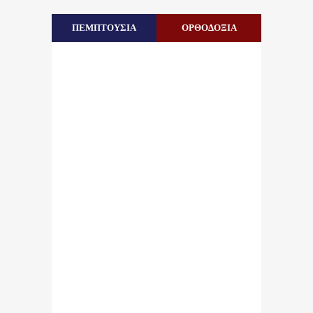
ΠΕΜΠΤΟΥΣΙΑ
ΟΡΘΟΔΟΞΙΑ