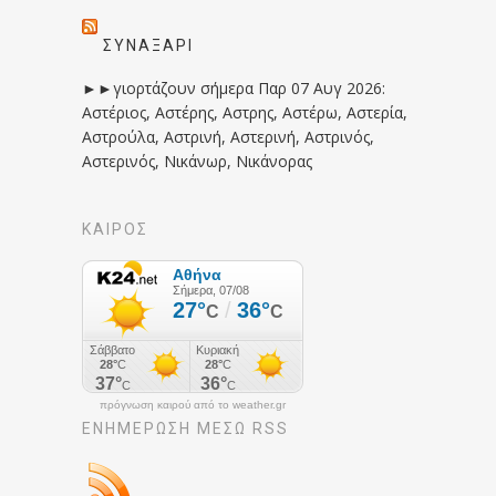
ΣΥΝΑΞΆΡΙ
►►γιορτάζουν σήμερα Παρ 07 Αυγ 2026:
Αστέριος, Αστέρης, Αστρης, Αστέρω, Αστερία,
Αστρούλα, Αστρινή, Αστερινή, Αστρινός,
Αστερινός, Νικάνωρ, Νικάνορας
ΚΑΙΡΟΣ
πρόγνωση καιρού από το weather.gr
ΕΝΗΜΈΡΩΣΉ ΜΕΣΩ RSS