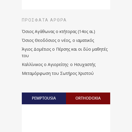
ΠΡΌΣΦΑΤΑ ΆΡΘΡΑ
Όσιος Αγάθωνας ο κτήτορας (14ος αι.)
Όσιος Θεοδόσιος ο νέος, ο ιαματικός
Άγιος Δομέτιος ο Πέρσης και οι δύο μαθητές
του
Καλλίνικος ο Αγιορείτης · ο Ησυχαστής
Μεταμόρφωση του Σωτήρος Χριστού
PEMPTOUSIA
ORTHODOXIA