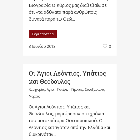
Βιογραφία Ο Κύριος μας διαβεβαίωσε
ότι «τα αδύνατα παρά ανθρώποις
δυνατά παρά τω Θεώ...
Περισσότερα
3 Ιουνίου 2013
0
Οι Άγιοι Λεόντιος, Υπάτιος
και Θεόδουλος
Κατηγορίες:
Άγιοι - Πατέρες - Γέροντες
,
Συναξαριακές
Μορφές
Οι Άγιοι Λεόντιος, Υπάτιος και
Θεόδουλος, μαρτύρησαν στα χρόνια
του αυτοκράτορα Ουεσπασιανού. Ο
Λεόντιος καταγόταν από την Ελλάδα και
διακρινόταν...