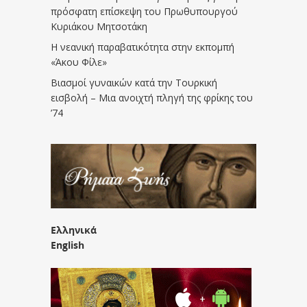
πρόσφατη επίσκεψη του Πρωθυπουργού
Κυριάκου Μητσοτάκη
Η νεανική παραβατικότητα στην εκπομπή
«Άκου Φίλε»
Βιασμοί γυναικών κατά την Τουρκική
εισβολή – Μια ανοιχτή πληγή της φρίκης του
’74
Ελληνικά
English