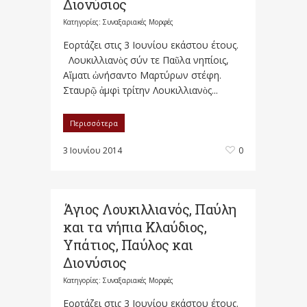
Διονύσιος
Κατηγορίες:
Συναξαριακές Μορφές
Εορτάζει στις 3 Ιουνίου εκάστου έτους.
Λουκιλλιανὸς σύν τε Παῦλα νηπίοις,
Αἵματι ὠνήσαντο Μαρτύρων στέφη.
Σταυρῷ ἀμφὶ τρίτην Λουκιλλιανὸς...
Περισσότερα
3 Ιουνίου 2014
0
Άγιος Λουκιλλιανός, Παύλη
και τα νήπια Κλαύδιος,
Υπάτιος, Παύλος και
Διονύσιος
Κατηγορίες:
Συναξαριακές Μορφές
Εορτάζει στις 3 Ιουνίου εκάστου έτους.