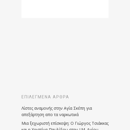
ΕΠΙΛΕΓΜΈΝΑ ΆΡΘΡΑ
Λίστες αναμονής στην Αγία Σκέπη για
απεξάρτηση απο τα ναρκωτικά
Μια ξεχωριστή επίσκεψη: Ο Γιώργος Τσιάκκας
και η Χριστίνα Παυλίδου στην Ι.Μ. Αγίου