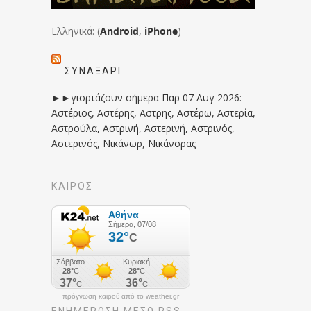
Ελληνικά: (
Android
,
iPhone
)
ΣΥΝΑΞΆΡΙ
►►γιορτάζουν σήμερα Παρ 07 Αυγ 2026:
Αστέριος, Αστέρης, Αστρης, Αστέρω, Αστερία,
Αστρούλα, Αστρινή, Αστερινή, Αστρινός,
Αστερινός, Νικάνωρ, Νικάνορας
ΚΑΙΡΟΣ
πρόγνωση καιρού από το weather.gr