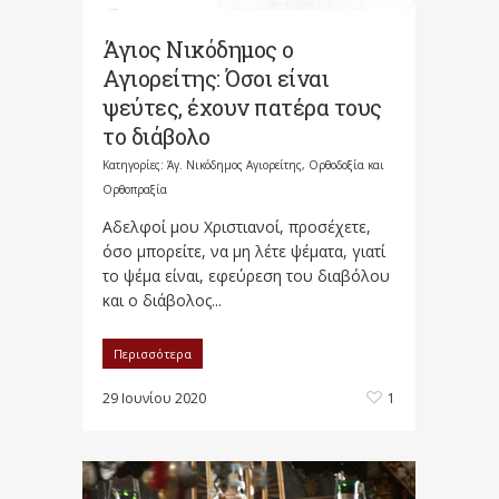
Άγιος Νικόδημος ο
Αγιορείτης: Όσοι είναι
ψεύτες, έχουν πατέρα τους
το διάβολο
Κατηγορίες:
Άγ. Νικόδημος Αγιορείτης
,
Ορθοδοξία και
Ορθοπραξία
Αδελφοί μου Χριστιανοί, προσέχετε,
όσο μπορείτε, να μη λέτε ψέματα, γιατί
το ψέμα είναι, εφεύρεση του διαβόλου
και ο διάβολος...
Περισσότερα
29 Ιουνίου 2020
1