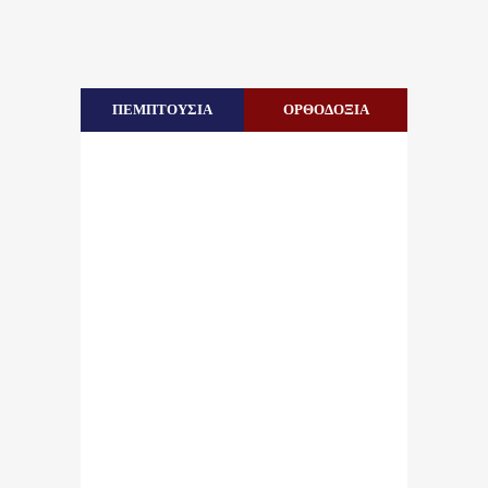
ΠΕΜΠΤΟΥΣΙΑ
ΟΡΘΟΔΟΞΙΑ