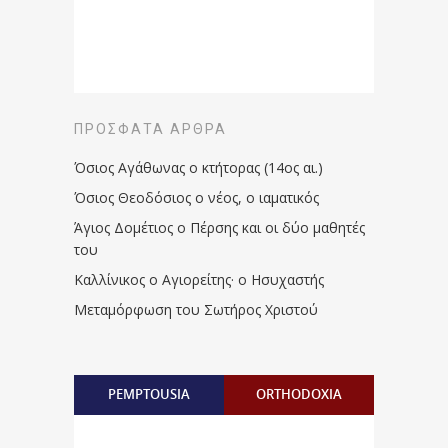
ΠΡΌΣΦΑΤΑ ΆΡΘΡΑ
Όσιος Αγάθωνας ο κτήτορας (14ος αι.)
Όσιος Θεοδόσιος ο νέος, ο ιαματικός
Άγιος Δομέτιος ο Πέρσης και οι δύο μαθητές
του
Καλλίνικος ο Αγιορείτης · ο Ησυχαστής
Μεταμόρφωση του Σωτήρος Χριστού
PEMPTOUSIA
ORTHODOXIA