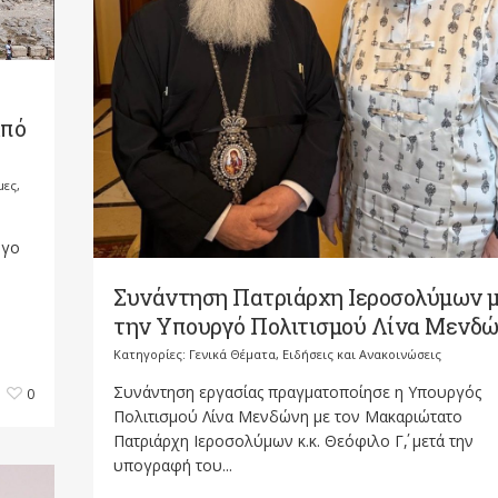
από
μες,
ργο
Συνάντηση Πατριάρχη Ιεροσολύμων 
την Υπουργό Πολιτισμού Λίνα Μενδ
Κατηγορίες:
Γενικά Θέματα
,
Ειδήσεις και Ανακοινώσεις
Συνάντηση εργασίας πραγματοποίησε η Υπουργός
0
Πολιτισμού Λίνα Μενδώνη με τον Μακαριώτατο
Πατριάρχη Ιεροσολύμων κ.κ. Θεόφιλο Γ΄, μετά την
υπογραφή του...