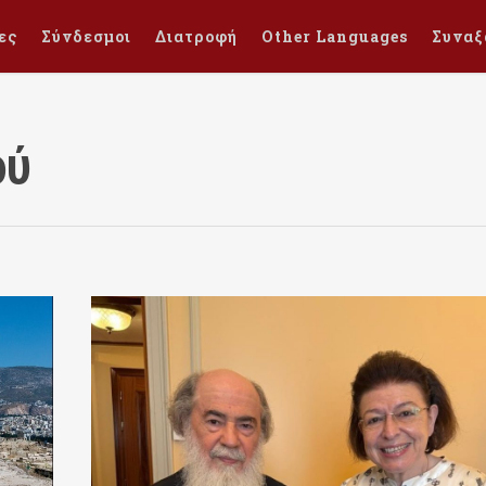
ες
Σύνδεσμοι
Διατροφή
Other Languages
Συναξ
ού