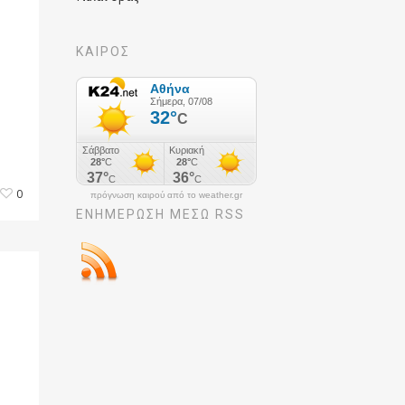
ΚΑΙΡΟΣ
0
πρόγνωση καιρού από το weather.gr
ΕΝΗΜΈΡΩΣΉ ΜΕΣΩ RSS