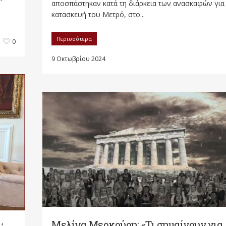
αποσπάστηκαν κατά τη διάρκεια των ανασκαφών για
κατασκευή του Μετρό, στο...
Περισσότερα
0
9 Οκτωβρίου 2024
Μελίνα Μερκούρη: «Τι σημαίνουν για