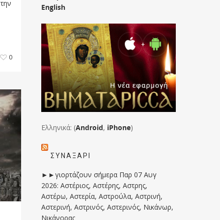
 την
English
0
Ελληνικά: (
Android
,
iPhone
)
ΣΥΝΑΞΆΡΙ
►►γιορτάζουν σήμερα Παρ 07 Αυγ
2026: Αστέριος, Αστέρης, Αστρης,
Αστέρω, Αστερία, Αστρούλα, Αστρινή,
Αστερινή, Αστρινός, Αστερινός, Νικάνωρ,
Νικάνορας