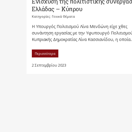
Ενίσχυση της πολιτιστικής συνεργασ
Ελλάδας – Κύπρου
Κατηγορίες:
Γενικά Θέματα
Η Υπουργός Πολιτισμού Λίνα Μενδώνη είχε χθες
συνάντηση εργασίας με την Υφυπουργό Πολιτισμού
Κυπριακής Δημοκρατίας Λίνα Κασσιανίδου, η οποία..
Περισσότερα
2 Σεπτεμβρίου 2023