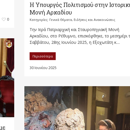
Η Υπουργός Πολιτισμού στην Ιστορικ
Μονή Αρκαδίου
0
Κατηγορίες:
Γενικά Θέματα
,
Ειδήσεις και Ανακοινώσεις
Την Ιερά Πατριαρχική και Σταυροπηγιακή Μονή
Αρκαδίου, στο Ρέθυμνο, επισκέφθηκε, το μεσημέρι 
Σαββάτου, 28ης Ιουνίου 2025, η Εξοχωτάτη κ....
Περισσότερα
30 Ιουνίου 2025
με