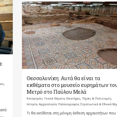
ε
Θεσσαλονίκη: Αυτά θα είναι τα
εκθέματα στο μουσείο ευρημάτων το
μες,
Μετρό στο Παύλου Μελά
Κατηγορίες:
Γενικά Θέματα
,
Επιστήμες, Τέχνες & Πολιτισμός
,
Ιστορία, Αρχαιολογία, Παλαιογραφία, Στρατιωτικά & Εθνικά θέ
 από
Τι θα εκτίθεται στη μόνιμη έκθεση αρχαιοτήτων που
...