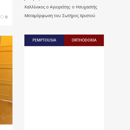
Καλλίνικος ο Αγιορείτης · ο Ησυχαστής
Μεταμόρφωση του Σωτήρος Χριστού
0
PEMPTOUSIA
ORTHODOXIA