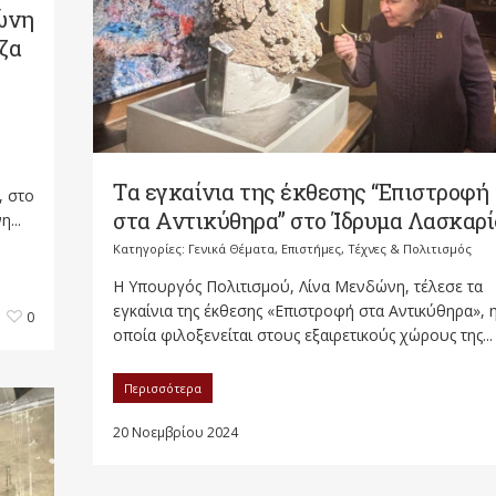
ώνη
ζα
Tα εγκαίνια της έκθεσης “Επιστροφή
, στο
στα Αντικύθηρα” στο Ίδρυμα Λασκαρί
...
Κατηγορίες:
Γενικά Θέματα
,
Επιστήμες, Τέχνες & Πολιτισμός
​Η Υπουργός Πολιτισμού, Λίνα Μενδώνη, τέλεσε τα
εγκαίνια της έκθεσης «Επιστροφή στα Αντικύθηρα», 
0
οποία φιλοξενείται στους εξαιρετικούς χώρους της...
Περισσότερα
20 Νοεμβρίου 2024