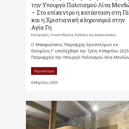
την Υπουργό Πολιτισμού Λίνα Μενδ
– Στο επίκεντρο η κατάσταση στη Γά
και η Χριστιανική κληρονομιά στην
Αγία Γη
Κατηγορίες:
Γενικά Θέματα
,
Ειδήσεις και Ανακοινώσεις
Ο Μακαριώτατος Πατριάρχης Ιεροσολύμων κ.κ.
Θεόφιλος Γ’ υποδέχθηκε την Τρίτη 4 Μαρτίου 2025
Πατριαρχείο την Υπουργό Πολιτισμού Λίνα Μενδώνη
Περισσότερα
6 Μαρτίου 2025