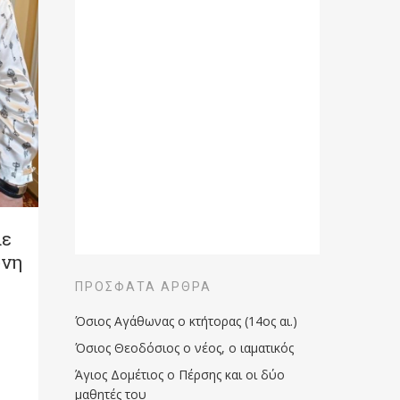
με
ώνη
ΠΡΌΣΦΑΤΑ ΆΡΘΡΑ
Όσιος Αγάθωνας ο κτήτορας (14ος αι.)
Όσιος Θεοδόσιος ο νέος, ο ιαματικός
Άγιος Δομέτιος ο Πέρσης και οι δύο
μαθητές του