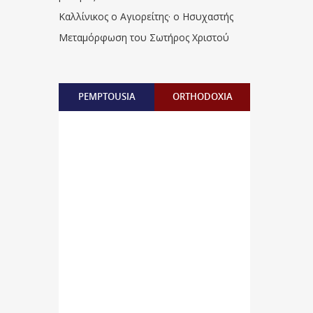
Καλλίνικος ο Αγιορείτης · ο Ησυχαστής
Μεταμόρφωση του Σωτήρος Χριστού
PEMPTOUSIA
ORTHODOXIA