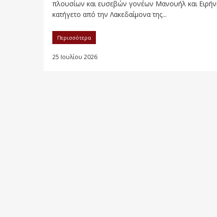
πλουσίων και ευσεβών γονέων Μανουήλ και Ειρήν
κατήγετο από την Λακεδαίμονα της...
Περισσότερα
25 Ιουλίου 2026