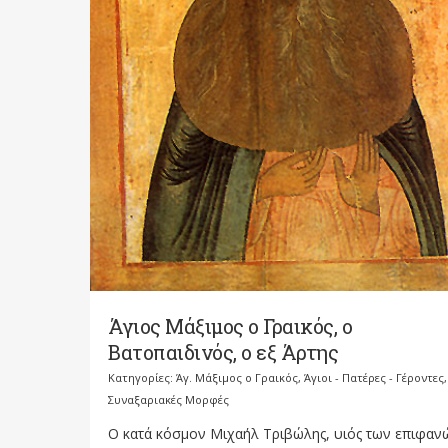
Άγιος Μάξιμος ο Γραικός, ο
Βατοπαιδινός, ο εξ Άρτης
Κατηγορίες:
Άγ. Μάξιμος ο Γραικός
,
Άγιοι - Πατέρες - Γέροντες
,
Συναξαριακές Μορφές
Ο κατά κόσμον Μιχαήλ Τριβώλης, υιός των επιφαν