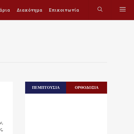
άρια
Διακόνημα
Επικοινωνία
ΠΕΜΠΤΟΥΣΙΑ
ΟΡΘΟΔΟΞΙΑ
ν,
ς,