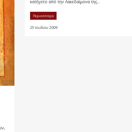
κατήγετο από την Λακεδαίμονα της...
Περισσότερα
25 Ιουλίου 2009
ών,