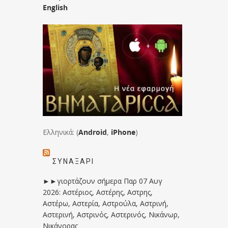
English
Ελληνικά: (
Android
,
iPhone
)
ΣΥΝΑΞΆΡΙ
►►γιορτάζουν σήμερα Παρ 07 Αυγ
2026: Αστέριος, Αστέρης, Αστρης,
Αστέρω, Αστερία, Αστρούλα, Αστρινή,
Αστερινή, Αστρινός, Αστερινός, Νικάνωρ,
Νικάνορας