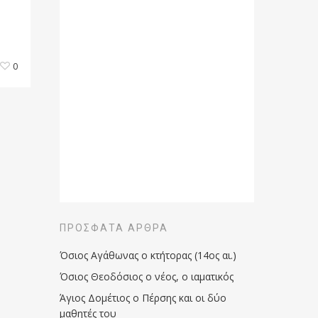
0
ΠΡΌΣΦΑΤΑ ΆΡΘΡΑ
Όσιος Αγάθωνας ο κτήτορας (14ος αι.)
Όσιος Θεοδόσιος ο νέος, ο ιαματικός
Άγιος Δομέτιος ο Πέρσης και οι δύο
μαθητές του