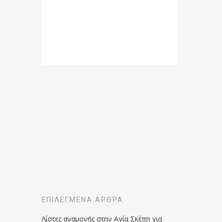
ΕΠΙΛΕΓΜΈΝΑ ΆΡΘΡΑ
Λίστες αναμονής στην Αγία Σκέπη για