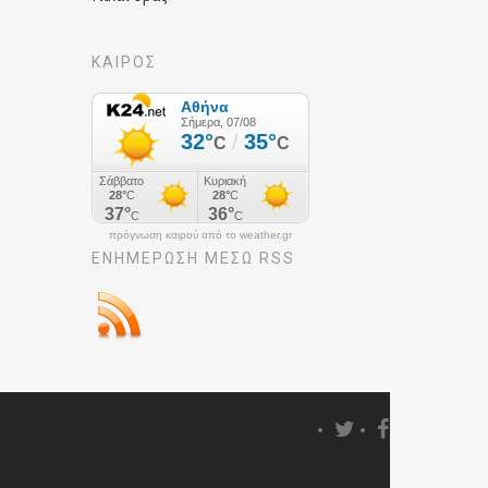
ΚΑΙΡΟΣ
πρόγνωση καιρού από το weather.gr
ΕΝΗΜΈΡΩΣΉ ΜΕΣΩ RSS