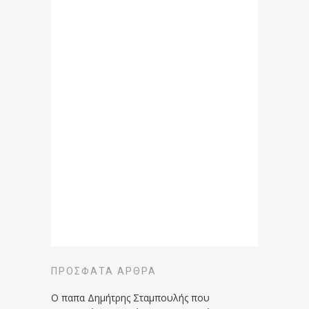
ΠΡΌΣΦΑΤΑ ΆΡΘΡΑ
Ο παπα Δημήτρης Σταμπουλής που