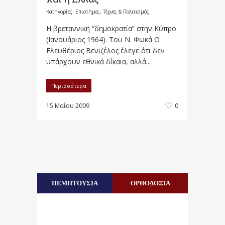
Κατηγορίες:
Επιστήμες, Τέχνες & Πολιτισμός
Η βρεταννική “δημοκρατία” στην Κύπρο
(Ιανουάριος 1964). Του Ν. Φωκά Ο
Ελευθέριος Βενιζέλος έλεγε ότι δεν
υπάρχουν εθνικά δίκαια, αλλά...
Περισσότερα
15 Μαΐου 2009
0
ΠΕΜΠΤΟΥΣΙΑ
ΟΡΘΟΔΟΞΙΑ