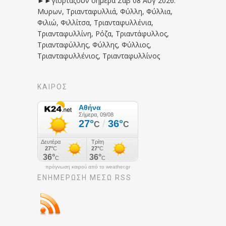
►►γιορτάζουν σήμερα Σαβ 08 Αυγ 2026:
Μυρων, Τριανταφυλλιά, Φύλλη, Φύλλια,
Φιλιώ, Φιλλίτσα, Τριανταφυλλένια,
Τριανταφυλλίνη, Ρόζα, Τριαντάφυλλος,
Τριανταφύλλης, Φύλλης, Φύλλιος,
Τριανταφυλλένιος, Τριανταφυλλίνος
ΚΑΙΡΟΣ
πρόγνωση καιρού από το weather.gr
ΕΝΗΜΈΡΩΣΉ ΜΕΣΩ RSS