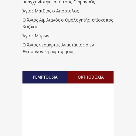
απαγχονίστηκε από τους Γερμανούς
Άγιος Ματθίας ο Απόστολος
Ο Άγιος Αιμιλιανός ο Ομολογητής, επίσκοπος
Κυζίκου
Άγιος Μύρων
Ο Άγιος νεομάρτυς Αναστάσιος ο εν
Θεσσαλονίκη μαρτυρήσας
PEMPTOUSIA
ORTHODOXIA