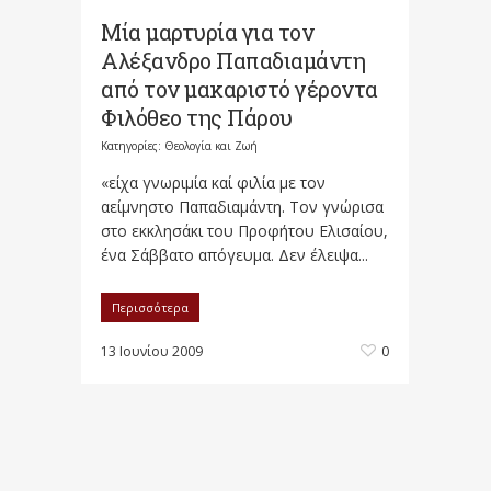
Μία μαρτυρία για τον
Αλέξανδρο Παπαδιαμάντη
από τον μακαριστό γέροντα
Φιλόθεο της Πάρου
Κατηγορίες:
Θεολογία και Ζωή
«είχα γνωριμία καί φιλία με τον
αείμνηστο Παπαδιαμάντη. Τον γνώρισα
στο εκκλησάκι του Προφήτου Ελισαίου,
ένα Σάββατο απόγευμα. Δεν έλειψα...
Περισσότερα
13 Ιουνίου 2009
0