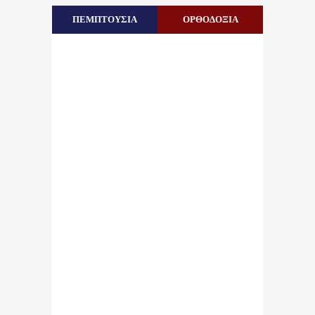
ΠΕΜΠΤΟΥΣΙΑ
ΟΡΘΟΔΟΞΙΑ