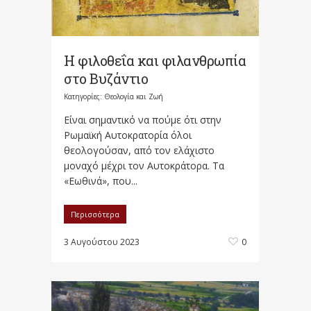
Η φιλοθεΐα και φιλανθρωπία
στο Βυζάντιο
Κατηγορίες:
Θεολογία και Ζωή
Είναι σημαντικό να πούμε ότι στην
Ρωμαϊκή Αυτοκρατορία όλοι
θεολογούσαν, από τον ελάχιστο
μοναχό μέχρι τον Αυτοκράτορα. Τα
«Εωθινά», που...
Περισσότερα
3 Αυγούστου 2023
0