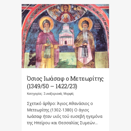
Όσιος Ιωάσαφ ο Μετεωρίτης
(1349/50 – 1422/23)
Κατηγορίες:
Συναξαριακές Μορφές
Σχετικό άρθρο: Άγιος Αθανάσιος ο
Μετεωρίτης (1302-1380) Ο άγιος
Ιωάσαφ ήταν υιός τού ευσεβή ηγεμόνα
της Ηπείρου και Θεσσαλίας Συμεών...