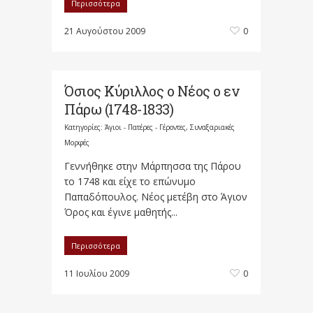
Περισσότερα
21 Αυγούστου 2009
0
Όσιος Κύριλλος ο Νέος ο εν
Πάρω (1748-1833)
Κατηγορίες:
Άγιοι - Πατέρες - Γέροντες
,
Συναξαριακές
Μορφές
Γεννήθηκε στην Μάρπησσα της Πάρου
το 1748 και είχε το επώνυμο
Παπαδόπουλος. Νέος μετέβη στο Άγιον
Όρος και έγινε μαθητής...
Περισσότερα
11 Ιουλίου 2009
0