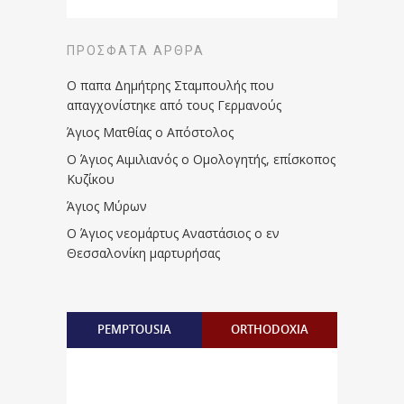
ΠΡΌΣΦΑΤΑ ΆΡΘΡΑ
Ο παπα Δημήτρης Σταμπουλής που
απαγχονίστηκε από τους Γερμανούς
Άγιος Ματθίας ο Απόστολος
Ο Άγιος Αιμιλιανός ο Ομολογητής, επίσκοπος
Κυζίκου
Άγιος Μύρων
Ο Άγιος νεομάρτυς Αναστάσιος ο εν
Θεσσαλονίκη μαρτυρήσας
PEMPTOUSIA
ORTHODOXIA