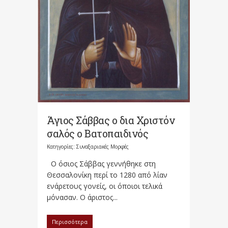
Άγιος Σάββας ο δια Χριστόν
σαλός ο Βατοπαιδινός
Κατηγορίες:
Συναξαριακές Μορφές
Ο όσιος Σάββας γεννήθηκε στη
Θεσσαλονίκη περί το 1280 από λίαν
ενάρετους γονείς, οι όποιοι τελικά
μόνασαν. Ο άριστος...
Περισσότερα