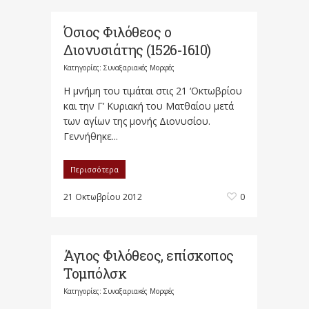
Όσιος Φιλόθεος ο
Διονυσιάτης (1526-1610)
Κατηγορίες:
Συναξαριακές Μορφές
Η μνήμη του τιμάται στις 21 ‘Οκτωβρίου
και την Γ’ Κυριακή του Ματθαίου μετά
των αγίων της μονής Διονυσίου.
Γεννήθηκε...
Περισσότερα
21 Οκτωβρίου 2012
0
Άγιος Φιλόθεος, επίσκοπος
Τομπόλσκ
Κατηγορίες:
Συναξαριακές Μορφές