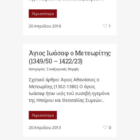
Περισσότερα
20 Απριλίου 2016
1
Άγιος Ιωάσαφ ο Μετεωρίτης
(1349/50 – 1422/23)
Κατηγορίες:
Συναξαριακές Μορφές
Σχετικό άρθρο: Άγιος Αθανάσιος ο
Μετεωρίτης (1302-1380) Ο άγιος
Ιωάσαφ ήταν υιός τού ευσεβή ηγεμόνα
της Ηπείρου και Θεσσαλίας Συμεών...
Περισσότερα
20 Απριλίου 2013
0