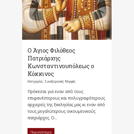
Ο Άγιος Φιλόθεος
Πατριάρχης
Κωνσταντινουπόλεως ο
Κόκκινος
Κατηγορίες:
Συναξαριακές Μορφές
Πρόκειται για εναν από τους
επιφανέστερους και πολυγραφότερους
αρχιερείς της Εκκλησίας μας κι εναν από
τους μεγαλύτερους οικουμενικούς
πατριάρχες. Ο...
Περισσότερα