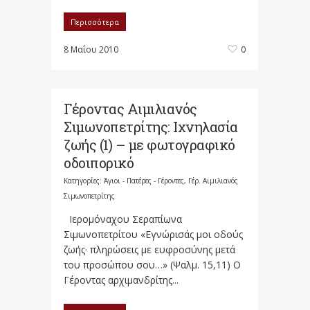
Περισσότερα
8 Μαΐου 2010
0
Γέροντας Αιμιλιανός
Σιμωνοπετρίτης: Ιχνηλασία
ζωής (1) – με φωτογραφικό
οδοιπορικό
Κατηγορίες:
Άγιοι - Πατέρες - Γέροντες
,
Γέρ. Αιμιλιανός
Σιμωνοπετρίτης
Ιερομόναχου Σεραπίωνα
Σιμωνοπετρίτου «Εγνώρισάς μοι οδούς
ζωής· πληρώσεις με ευφροσύνης μετά
του προσώπου σου…» (Ψαλμ. 15,11) Ο
Γέροντας αρχιμανδρίτης...