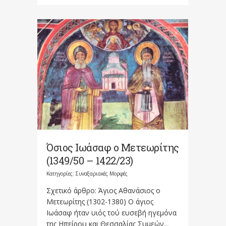
Όσιος Ιωάσαφ ο Μετεωρίτης
(1349/50 – 1422/23)
Κατηγορίες:
Συναξαριακές Μορφές
Σχετικό άρθρο: Άγιος Αθανάσιος ο
Μετεωρίτης (1302-1380) Ο άγιος
Ιωάσαφ ήταν υιός τού ευσεβή ηγεμόνα
της Ηπείρου και Θεσσαλίας Συμεών...