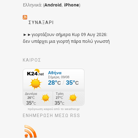
Ελληνικά: (
Android
,
iPhone
)
ΣΥΝΑΞΆΡΙ
►►γιορτάζουν σήμερα Κυρ 09 Αυγ 2026:
δεν υπάρχει μια γιορτή πάρα πολύ γνωστή
ΚΑΙΡΟΣ
πρόγνωση καιρού από το weather.gr
ΕΝΗΜΈΡΩΣΉ ΜΕΣΩ RSS