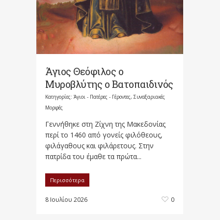
Άγιος Θεόφιλος ο
Μυροβλύτης ο Βατοπαιδινός
Κατηγορίες:
Άγιοι - Πατέρες - Γέροντες
,
Συναξαριακές
Μορφές
Γεννήθηκε στη Ζίχνη της Μακεδονίας
περί το 1460 από γονείς φιλόθεους,
φιλάγαθους και φιλάρετους. Στην
πατρίδα του έμαθε τα πρώτα...
Περισσότερα
8 Ιουλίου 2026
0