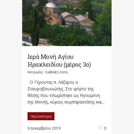
Ιερά Μονή Αγίου
Ηρακλειδίου (μέρος 3ο)
Κατηγορίες:
Ορθόδοξη πίστη
Ο Γέροντας π. Λάζαρος ο
Σταυροβουνιώτης. Στο φόρτο της
θέσης που επωμίστηκε ως Ηγουμένη
της Μονής, κύριος συμπαραστάτης και...
Περισσότερα
9 Δεκεμβρίου 2019
0