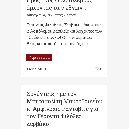
Προς τους φιλοπόλεμους
άρχοντας των εθνών…
Κατηγορίες:
Άγιοι - Πατέρες - Γέροντες
Γέροντας Φιλόθεος Ζερβάκος Ακούσατε
φιλοπόλεμοι Βασιλείς και Άρχοντες των
Εθνών και σύνετε! Ο Παντοκράτωρ
Θεός και ποιητής του παντός σας...
Περισσότερα
14 Μαΐου 2010
0
Συνέντευξη με τον
Μητροπολίτη Μαυροβουνίου
κ. Αμφιλόχιο Ράντοβιτς για
τον Γέροντα Φιλόθεο
Ζερβάκο