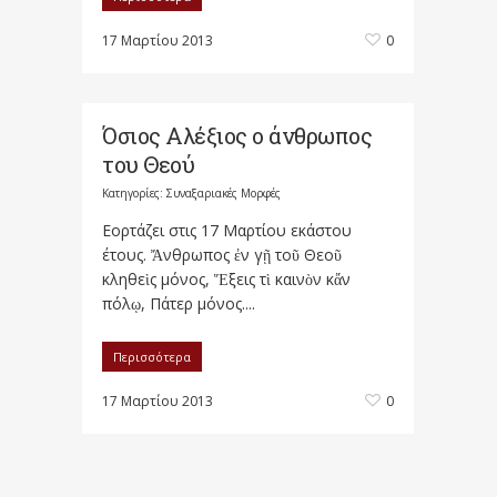
17 Μαρτίου 2013
0
Όσιος Αλέξιος ο άνθρωπος
του Θεού
Κατηγορίες:
Συναξαριακές Μορφές
Εορτάζει στις 17 Μαρτίου εκάστου
έτους. Ἄνθρωπος ἐν γῇ τοῦ Θεοῦ
κληθεὶς μόνος, Ἕξεις τὶ καινὸν κἄν
πόλῳ, Πάτερ μόνος....
Περισσότερα
17 Μαρτίου 2013
0