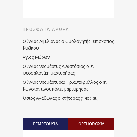
ΠΡΌΣΦΑΤΑ ΆΡΘΡΑ
Ο Άγιος Αιμιλιανός ο Ομολογητής, επίσκοπος
Κυζίκου
Άγιος Μύρων
Ο Άγιος νεομάρτυς Αναστάσιος ο εν
Θεσσαλονίκη μαρτυρήσας
Ο Άγιος νεομάρτυρας Τριαντάφυλλος ο εν
Κωνσταντινουπόλει μαρτυρήσας
Όσιος Αγάθωνας ο κτήτορας (14ος αι.)
PEMPTOUSIA
ORTHODOXIA