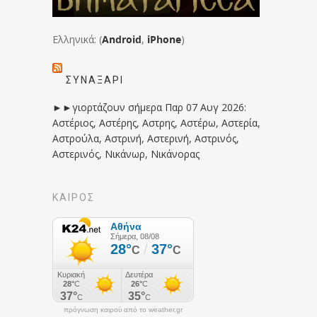
Ελληνικά: (
Android
,
iPhone
)
ΣΥΝΑΞΆΡΙ
►►γιορτάζουν σήμερα Παρ 07 Αυγ 2026:
Αστέριος, Αστέρης, Αστρης, Αστέρω, Αστερία,
Αστρούλα, Αστρινή, Αστερινή, Αστρινός,
Αστερινός, Νικάνωρ, Νικάνορας
ΚΑΙΡΟΣ
πρόγνωση καιρού από το weather.gr