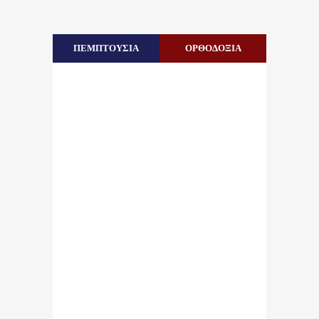
ΠΕΜΠΤΟΥΣΙΑ
ΟΡΘΟΔΟΞΙΑ