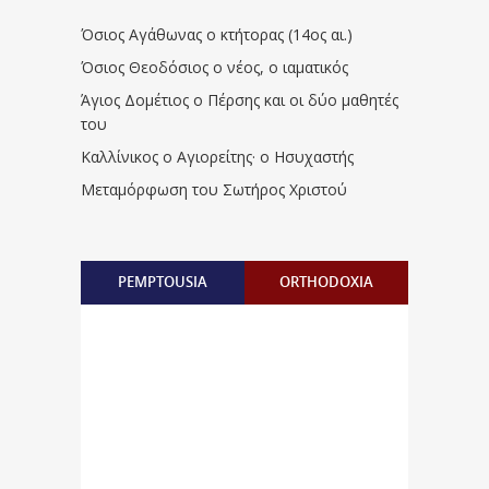
Όσιος Αγάθωνας ο κτήτορας (14ος αι.)
Όσιος Θεοδόσιος ο νέος, ο ιαματικός
Άγιος Δομέτιος ο Πέρσης και οι δύο μαθητές
του
Καλλίνικος ο Αγιορείτης · ο Ησυχαστής
Μεταμόρφωση του Σωτήρος Χριστού
PEMPTOUSIA
ORTHODOXIA