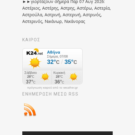
►►γιορτάζουν σήμερα Παρ 07 Αυγ 2026:
Αστέριος, Αστέρης, Αστρης, Αστέρω, Αστερία,
Αστρούλα, Αστρινή, Αστερινή, Αστρινός,
Αστερινός, Νικάνωρ, Νικάνορας
ΚΑΙΡΟΣ
πρόγνωση καιρού από το weather.gr
ΕΝΗΜΈΡΩΣΉ ΜΕΣΩ RSS