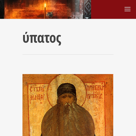
ύπατος