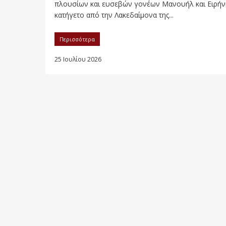
πλουσίων και ευσεβών γονέων Μανουήλ και Ειρήν
κατήγετο από την Λακεδαίμονα της...
Περισσότερα
25 Ιουλίου 2026