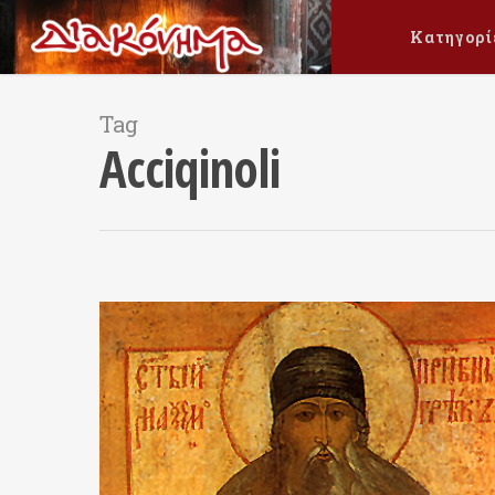
Κατηγορί
Tag
Acciqinoli