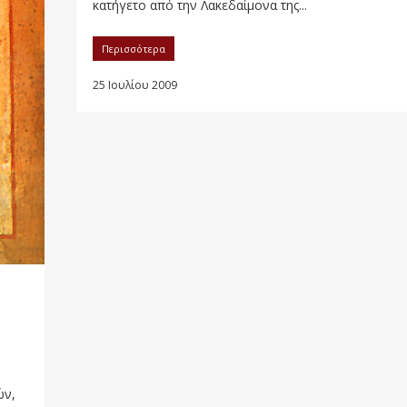
κατήγετο από την Λακεδαίμονα της...
Περισσότερα
25 Ιουλίου 2009
ών,