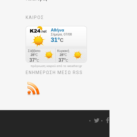
ΚΑΙΡΟΣ
πρόγνωση καιρού από το weather.gr
ΕΝΗΜΈΡΩΣΉ ΜΕΣΩ RSS