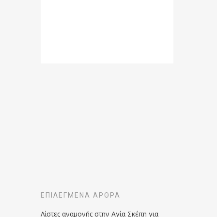
ΕΠΙΛΕΓΜΈΝΑ ΆΡΘΡΑ
Λίστες αναμονής στην Αγία Σκέπη για