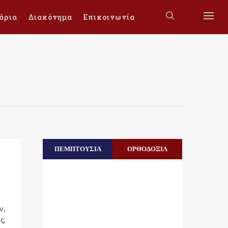
άρια
Διακόνημα
Επικοινωνία
ΠΕΜΠΤΟΥΣΙΑ
ΟΡΘΟΔΟΞΙΑ
ν,
ς,