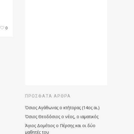
0
ΠΡΌΣΦΑΤΑ ΆΡΘΡΑ
Όσιος Αγάθωνας ο κτήτορας (14ος αι.)
Όσιος Θεοδόσιος ο νέος, ο ιαματικός
Άγιος Δομέτιος ο Πέρσης και οι δύο
μαθητές του