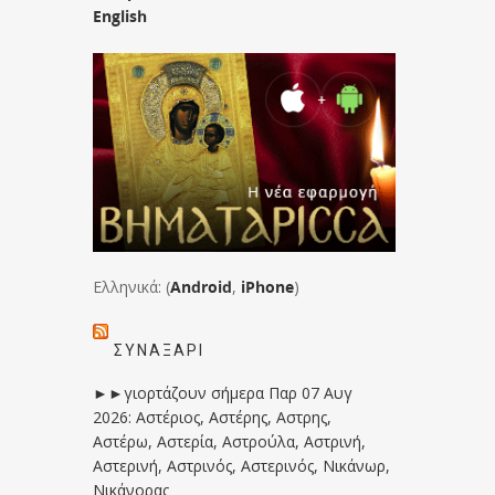
English
Ελληνικά: (
Android
,
iPhone
)
ΣΥΝΑΞΆΡΙ
►►γιορτάζουν σήμερα Παρ 07 Αυγ
2026: Αστέριος, Αστέρης, Αστρης,
Αστέρω, Αστερία, Αστρούλα, Αστρινή,
Αστερινή, Αστρινός, Αστερινός, Νικάνωρ,
Νικάνορας