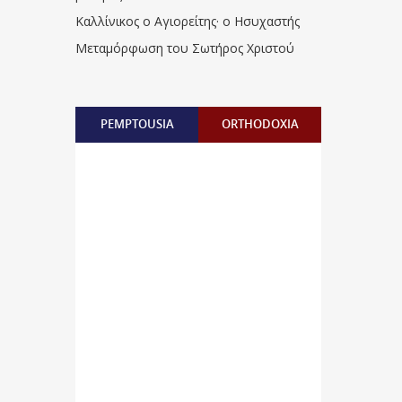
Καλλίνικος ο Αγιορείτης · ο Ησυχαστής
Μεταμόρφωση του Σωτήρος Χριστού
PEMPTOUSIA
ORTHODOXIA