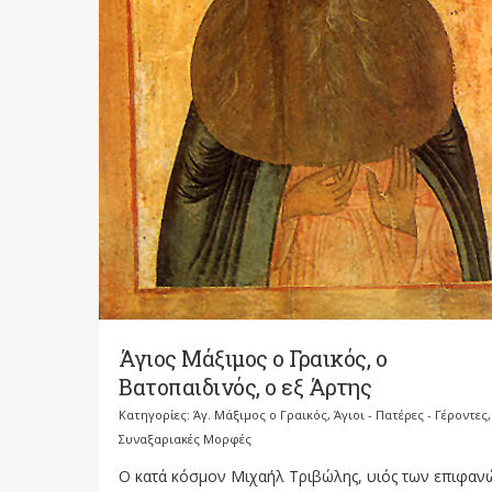
Άγιος Μάξιμος ο Γραικός, ο
Βατοπαιδινός, ο εξ Άρτης
Κατηγορίες:
Άγ. Μάξιμος ο Γραικός
,
Άγιοι - Πατέρες - Γέροντες
,
Συναξαριακές Μορφές
Ο κατά κόσμον Μιχαήλ Τριβώλης, υιός των επιφαν