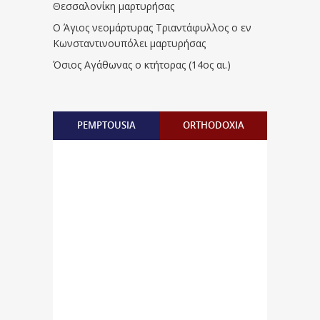
Θεσσαλονίκη μαρτυρήσας
Ο Άγιος νεομάρτυρας Τριαντάφυλλος ο εν
Κωνσταντινουπόλει μαρτυρήσας
Όσιος Αγάθωνας ο κτήτορας (14ος αι.)
PEMPTOUSIA
ORTHODOXIA