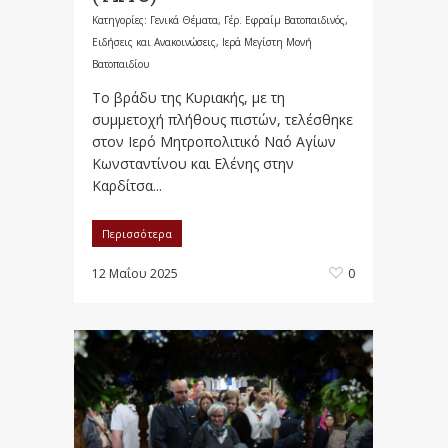
Κατηγορίες:
Γενικά Θέματα
,
Γέρ. Εφραίμ Βατοπαιδινός
,
Ειδήσεις και Ανακοινώσεις
,
Ιερά Μεγίστη Μονή
Βατοπαιδίου
Το βράδυ της Κυριακής, με τη
συμμετοχή πλήθους πιστών, τελέσθηκε
στον Ιερό Μητροπολιτικό Ναό Αγίων
Κωνσταντίνου και Ελένης στην
Καρδίτσα...
Περισσότερα
12 Μαΐου 2025
0