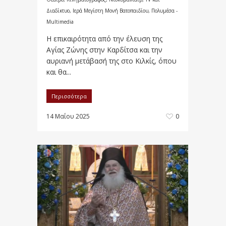
Διαδίκτυο
,
Ιερά Μεγίστη Μονή Βατοπαιδίου
,
Πολυμέσα -
Multimedia
Η επικαιρότητα από την έλευση της
Αγίας Ζώνης στην Καρδίτσα και την
αυριανή μετάβασή της στο Κιλκίς, όπου
και θα...
Περισσότερα
14 Μαΐου 2025
0