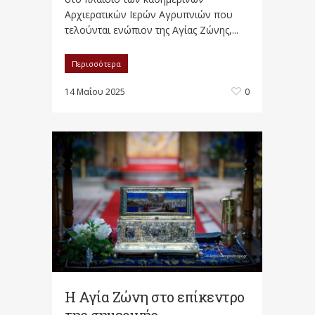
Αρχιερατικών Ιερών Αγρυπνιών που
τελούνται ενώπιον της Αγίας Ζώνης,...
Περισσότερα
14 Μαΐου 2025
0
Η Αγία Ζώνη στο επίκεντρο
της σημερινής