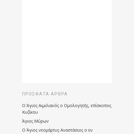
ΠΡΌΣΦΑΤΑ ΆΡΘΡΑ
Ο Άγιος Αιμιλιανός ο Ομολογητής, επίσκοπος
Κυζίκου
Άγιος Μύρων
Ο Άγιος νεομάρτυς Αναστάσιος ο εν