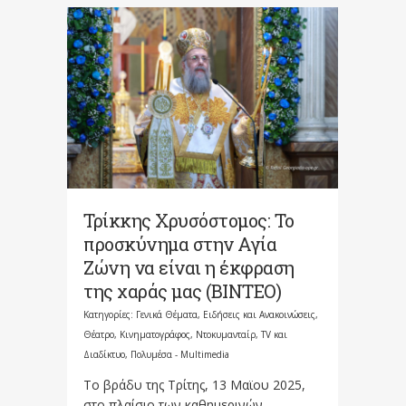
Τρίκκης Χρυσόστομος: Το
προσκύνημα στην Αγία
Ζώνη να είναι η έκφραση
της χαράς μας (ΒΙΝΤΕΟ)
Κατηγορίες:
Γενικά Θέματα
,
Ειδήσεις και Ανακοινώσεις
,
Θέατρο, Κινηματογράφος, Ντοκυμανταίρ, TV και
Διαδίκτυο
,
Πολυμέσα - Multimedia
Το βράδυ της Τρίτης, 13 Μαϊου 2025,
στο πλαίσιο των καθημερινών