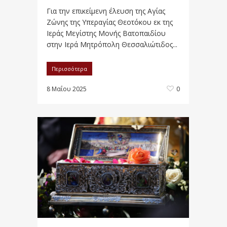
Για την επικείμενη έλευση της Αγίας
Ζώνης της Υπεραγίας Θεοτόκου εκ της
Ιεράς Μεγίστης Μονής Βατοπαιδίου
στην Ιερά Μητρόπολη Θεσσαλιώτιδος...
Περισσότερα
8 Μαΐου 2025
0