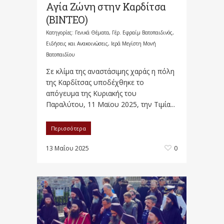
Αγία Ζώνη στην Καρδίτσα
(ΒΙΝΤΕΟ)
Κατηγορίες:
Γενικά Θέματα
,
Γέρ. Εφραίμ Βατοπαιδινός
,
Ειδήσεις και Ανακοινώσεις
,
Ιερά Μεγίστη Μονή
Βατοπαιδίου
Σε κλίμα της αναστάσιμης χαράς η πόλη
της Καρδίτσας υποδέχθηκε το
απόγευμα της Κυριακής του
Παραλύτου, 11 Μαϊου 2025, την Τιμία...
Περισσότερα
13 Μαΐου 2025
0