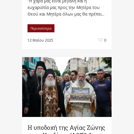
“Η χαρά μας είναι μεγάλη και η
ευχαριστία μας προς την Μητέρα του
Θεού και Μητέρα όλων μας θα πρέπει...
Περισσότερα
12 Μαΐου 2025
0
Η υποδοχή της Αγίας Ζώνης