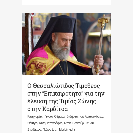
Ο Θεσσαλιώτιδος Τιμόθεος
στην “Επικαιρότητα” για την
έλευση της Τιμίας Ζώνης
στην Καρδίτσα
Κατηγορίες:
Γενικά Θέματα
,
Ειδήσεις και Ανακοινώσεις
,
Θέατρο, Κινηματογράφος, Ντοκυμανταίρ, TV και
Διαδίκτυο
,
Πολυμέσα - Multimedia