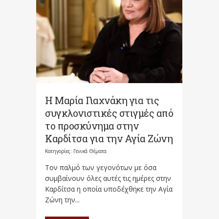
Η Μαρία Γιαχνάκη για τις
συγκλονιστικές στιγμές από
το προσκύνημα στην
Καρδίτσα για την Αγία Ζώνη
Κατηγορίες:
Γενικά Θέματα
Τον παλμό των γεγονότων με όσα
συμβαίνουν όλες αυτές τις ημέρες στην
Καρδίτσα η οποία υποδέχθηκε την Αγία
Ζώνη την...