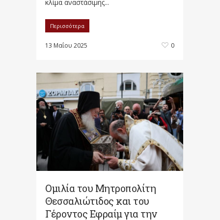
κλίμα αναστάσιμης...
Περισσότερα
13 Μαΐου 2025
0
Ομιλία του Μητροπολίτη
Θεσσαλιώτιδος και του
Γέροντος Εφραίμ για την