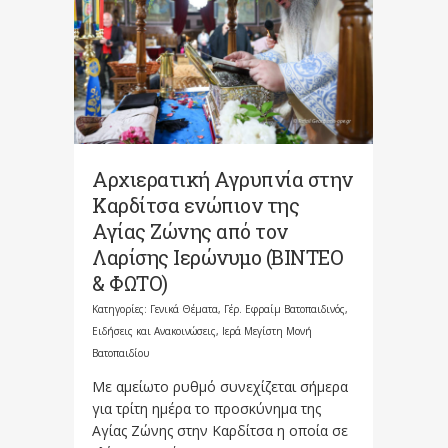
Αρχιερατική Αγρυπνία στην
Καρδίτσα ενώπιον της
Αγίας Ζώνης από τον
Λαρίσης Ιερώνυμο (ΒΙΝΤΕΟ
& ΦΩΤΟ)
Κατηγορίες:
Γενικά Θέματα
,
Γέρ. Εφραίμ Βατοπαιδινός
,
Ειδήσεις και Ανακοινώσεις
,
Ιερά Μεγίστη Μονή
Βατοπαιδίου
Με αμείωτο ρυθμό συνεχίζεται σήμερα
για τρίτη ημέρα το προσκύνημα της
Αγίας Ζώνης στην Καρδίτσα η οποία σε