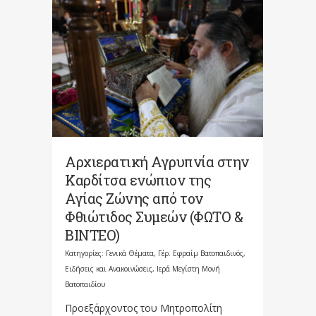
Αρχιερατική Αγρυπνία στην
Καρδίτσα ενώπιον της
Αγίας Ζώνης από τον
Φθιώτιδος Συμεών (ΦΩΤΟ &
ΒΙΝΤΕΟ)
Κατηγορίες:
Γενικά Θέματα
,
Γέρ. Εφραίμ Βατοπαιδινός
,
Ειδήσεις και Ανακοινώσεις
,
Ιερά Μεγίστη Μονή
Βατοπαιδίου
Προεξάρχοντος του Μητροπολίτη