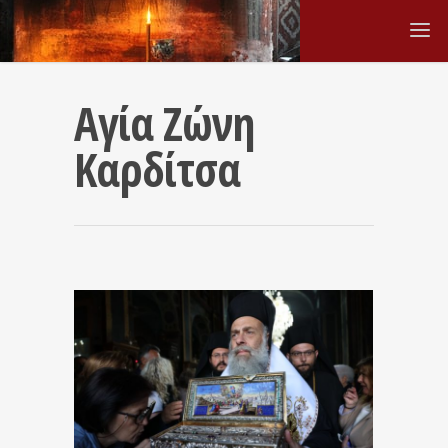
Αγία Ζώνη
Καρδίτσα