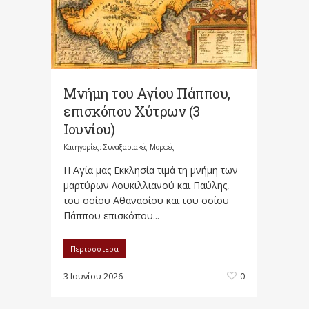
Μνήμη του Αγίου Πάππου,
επισκόπου Χύτρων (3
Ιουνίου)
Κατηγορίες:
Συναξαριακές Μορφές
Η Aγία μας Εκκλησία τιμά τη μνήμη των
μαρτύρων Λουκιλλιανού και Παύλης,
του οσίου Αθανασίου και του οσίου
Πάππου επισκόπου...
Περισσότερα
3 Ιουνίου 2026
0