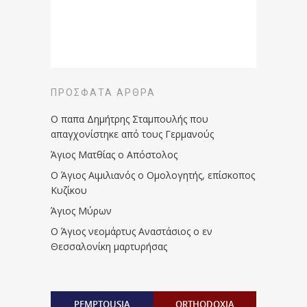
ΠΡΌΣΦΑΤΑ ΆΡΘΡΑ
Ο παπα Δημήτρης Σταμπουλής που
απαγχονίστηκε από τους Γερμανούς
Άγιος Ματθίας ο Απόστολος
Ο Άγιος Αιμιλιανός ο Ομολογητής, επίσκοπος
Κυζίκου
Άγιος Μύρων
Ο Άγιος νεομάρτυς Αναστάσιος ο εν
Θεσσαλονίκη μαρτυρήσας
PEMPTOUSIA
ORTHODOXIA