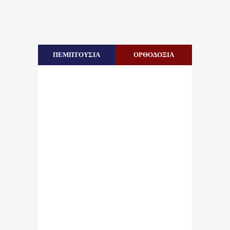
ΠΕΜΠΤΟΥΣΙΑ
ΟΡΘΟΔΟΞΙΑ