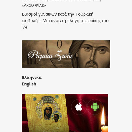
«Άκου Φίλε»
Βιασμοί γυναικών κατά την Τουρκική
εισβολή – Μια ανοιχτή πληγή της φρίκης του
’74
Ελληνικά
English