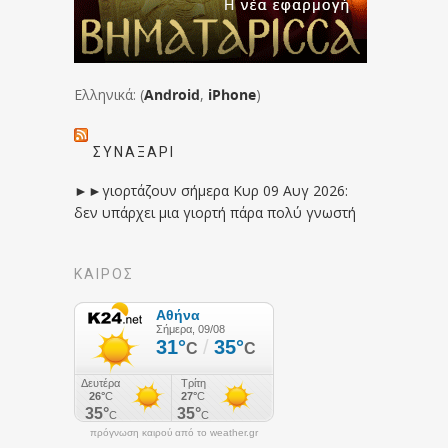
Ελληνικά: (
Android
,
iPhone
)
ΣΥΝΑΞΆΡΙ
►►γιορτάζουν σήμερα Κυρ 09 Αυγ 2026:
δεν υπάρχει μια γιορτή πάρα πολύ γνωστή
ΚΑΙΡΟΣ
πρόγνωση καιρού από το weather.gr