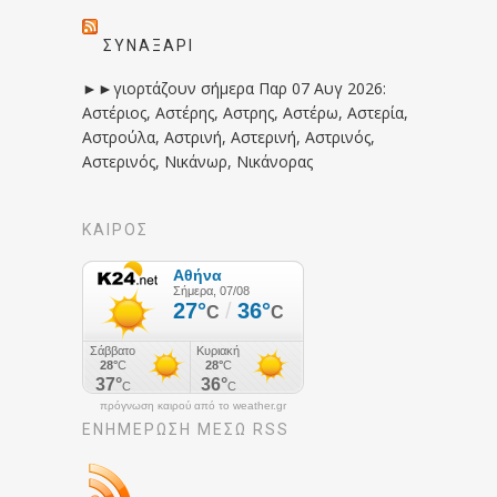
ΣΥΝΑΞΆΡΙ
►►γιορτάζουν σήμερα Παρ 07 Αυγ 2026:
Αστέριος, Αστέρης, Αστρης, Αστέρω, Αστερία,
Αστρούλα, Αστρινή, Αστερινή, Αστρινός,
Αστερινός, Νικάνωρ, Νικάνορας
ΚΑΙΡΟΣ
πρόγνωση καιρού από το weather.gr
ΕΝΗΜΈΡΩΣΉ ΜΕΣΩ RSS