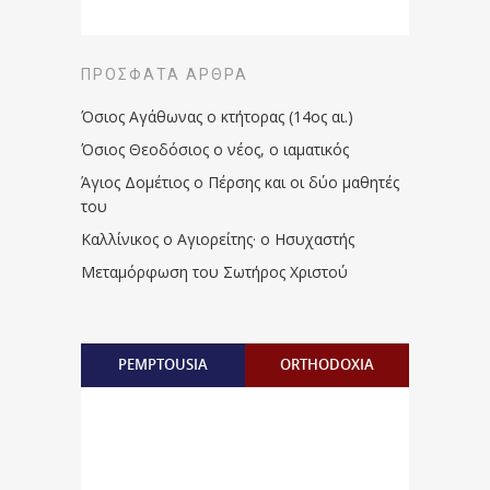
ΠΡΌΣΦΑΤΑ ΆΡΘΡΑ
Όσιος Αγάθωνας ο κτήτορας (14ος αι.)
Όσιος Θεοδόσιος ο νέος, ο ιαματικός
Άγιος Δομέτιος ο Πέρσης και οι δύο μαθητές
του
Καλλίνικος ο Αγιορείτης · ο Ησυχαστής
Μεταμόρφωση του Σωτήρος Χριστού
PEMPTOUSIA
ORTHODOXIA