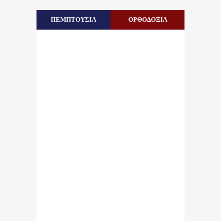
ΠΕΜΠΤΟΥΣΙΑ
ΟΡΘΟΔΟΞΙΑ