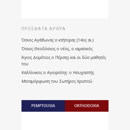
ΠΡΌΣΦΑΤΑ ΆΡΘΡΑ
Όσιος Αγάθωνας ο κτήτορας (14ος αι.)
Όσιος Θεοδόσιος ο νέος, ο ιαματικός
Άγιος Δομέτιος ο Πέρσης και οι δύο μαθητές
του
Καλλίνικος ο Αγιορείτης · ο Ησυχαστής
Μεταμόρφωση του Σωτήρος Χριστού
PEMPTOUSIA
ORTHODOXIA