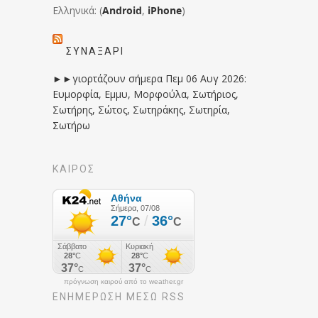
Ελληνικά: (
Android
,
iPhone
)
ΣΥΝΑΞΆΡΙ
►►γιορτάζουν σήμερα Πεμ 06 Αυγ 2026:
Ευμορφία, Εμμυ, Μορφούλα, Σωτήριος,
Σωτήρης, Σώτος, Σωτηράκης, Σωτηρία,
Σωτήρω
ΚΑΙΡΟΣ
πρόγνωση καιρού από το weather.gr
ΕΝΗΜΈΡΩΣΉ ΜΕΣΩ RSS