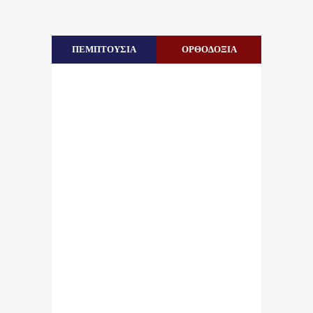
ΠΕΜΠΤΟΥΣΙΑ
ΟΡΘΟΔΟΞΙΑ