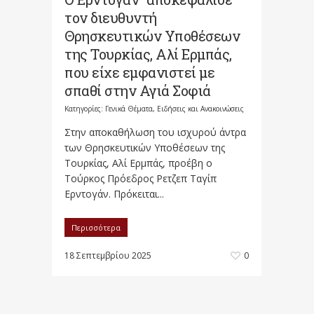
τον διευθυντή
Θρησκευτικών Υποθέσεων
της Τουρκίας, Αλί Ερμπάς,
που είχε εμφανιστεί με
σπαθί στην Αγιά Σοφιά
Κατηγορίες:
Γενικά Θέματα
,
Ειδήσεις και Ανακοινώσεις
Στην αποκαθήλωση του ισχυρού άντρα
των Θρησκευτικών Υποθέσεων της
Τουρκίας, Αλί Ερμπάς, προέβη ο
Τούρκος Πρόεδρος Ρετζεπ Ταγίπ
Ερντογάν. Πρόκειται...
Περισσότερα
18 Σεπτεμβρίου 2025
0