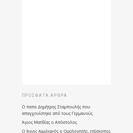
ΠΡΌΣΦΑΤΑ ΆΡΘΡΑ
Ο παπα Δημήτρης Σταμπουλής που
απαγχονίστηκε από τους Γερμανούς
Άγιος Ματθίας ο Απόστολος
Ο Άγιος Αιμιλιανός ο Ομολογητής, επίσκοπος