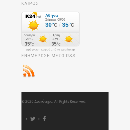
ΚΑΙΡΟΣ
πρόγνωση καιρού από το weather.gr
ΕΝΗΜΈΡΩΣΉ ΜΕΣΩ RSS
© 2026 Διακόνημα. All Rights Reserved.