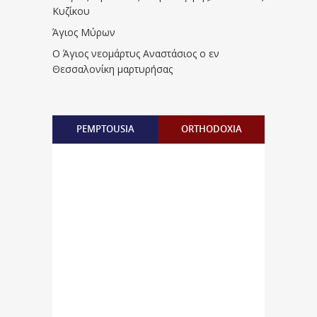
Κυζίκου
Άγιος Μύρων
Ο Άγιος νεομάρτυς Αναστάσιος ο εν
Θεσσαλονίκη μαρτυρήσας
PEMPTOUSIA
ORTHODOXIA