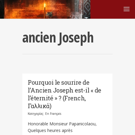
ancien Joseph
Pourquoi le sourire de
l’Ancien Joseph est-il « de
l’éternité » ? (French,
Γαλλικά)
Κατηγορίες:
En Français
Honorable Monsieur Papanicolaou,
Quelques heures après