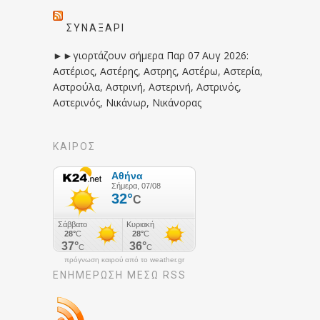
ΣΥΝΑΞΆΡΙ
►►γιορτάζουν σήμερα Παρ 07 Αυγ 2026:
Αστέριος, Αστέρης, Αστρης, Αστέρω, Αστερία,
Αστρούλα, Αστρινή, Αστερινή, Αστρινός,
Αστερινός, Νικάνωρ, Νικάνορας
ΚΑΙΡΟΣ
πρόγνωση καιρού από το weather.gr
ΕΝΗΜΈΡΩΣΉ ΜΕΣΩ RSS