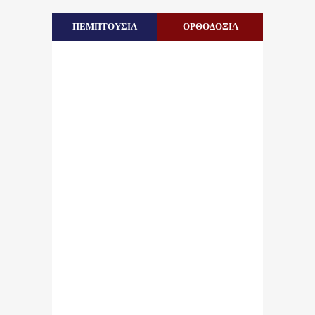
ΠΕΜΠΤΟΥΣΙΑ
ΟΡΘΟΔΟΞΙΑ