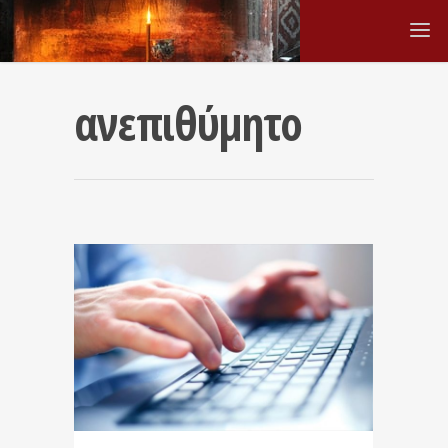
ανεπιθύμητο