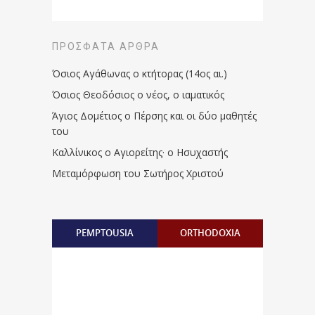
ΠΡΌΣΦΑΤΑ ΆΡΘΡΑ
Όσιος Αγάθωνας ο κτήτορας (14ος αι.)
Όσιος Θεοδόσιος ο νέος, ο ιαματικός
Άγιος Δομέτιος ο Πέρσης και οι δύο μαθητές
του
Καλλίνικος ο Αγιορείτης · ο Ησυχαστής
Μεταμόρφωση του Σωτήρος Χριστού
PEMPTOUSIA
ORTHODOXIA