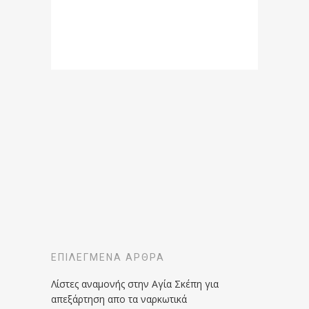
ΕΠΙΛΕΓΜΈΝΑ ΆΡΘΡΑ
Λίστες αναμονής στην Αγία Σκέπη για
απεξάρτηση απο τα ναρκωτικά