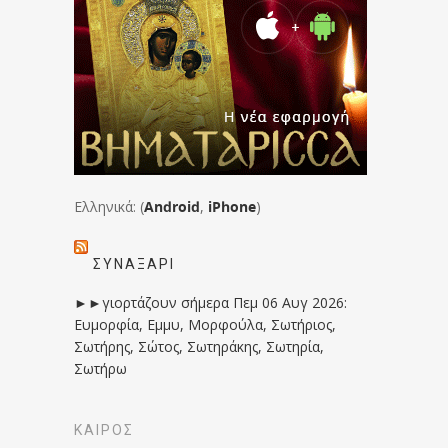
Ελληνικά: (
Android
,
iPhone
)
ΣΥΝΑΞΆΡΙ
►►γιορτάζουν σήμερα Πεμ 06 Αυγ 2026:
Ευμορφία, Εμμυ, Μορφούλα, Σωτήριος,
Σωτήρης, Σώτος, Σωτηράκης, Σωτηρία,
Σωτήρω
ΚΑΙΡΟΣ