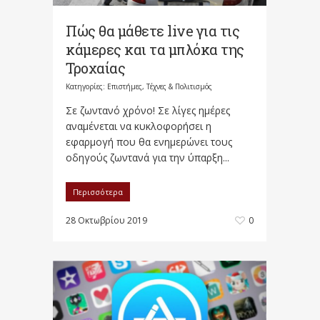
Πώς θα μάθετε live για τις
κάμερες και τα μπλόκα της
Τροχαίας
Κατηγορίες:
Επιστήμες, Τέχνες & Πολιτισμός
Σε ζωντανό χρόνο! Σε λίγες ημέρες
αναμένεται να κυκλοφορήσει η
εφαρμογή που θα ενημερώνει τους
οδηγούς ζωντανά για την ύπαρξη...
Περισσότερα
28 Οκτωβρίου 2019
0