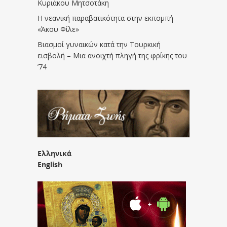
Κυριάκου Μητσοτάκη
Η νεανική παραβατικότητα στην εκπομπή
«Άκου Φίλε»
Βιασμοί γυναικών κατά την Τουρκική
εισβολή – Μια ανοιχτή πληγή της φρίκης του
’74
Ελληνικά
English