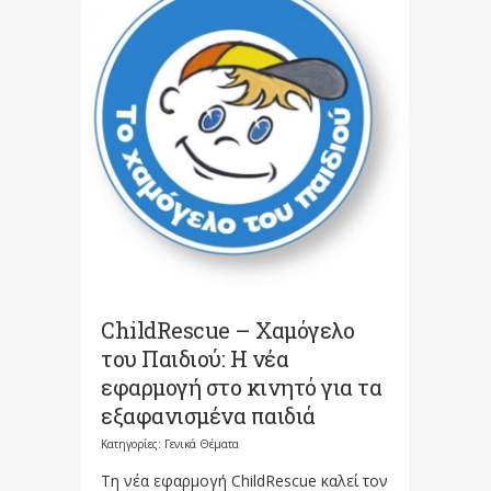
ChildRescue – Χαμόγελο
του Παιδιού: Η νέα
εφαρμογή στο κινητό για τα
εξαφανισμένα παιδιά
Κατηγορίες:
Γενικά Θέματα
Τη νέα εφαρμογή ChildRescue καλεί τον