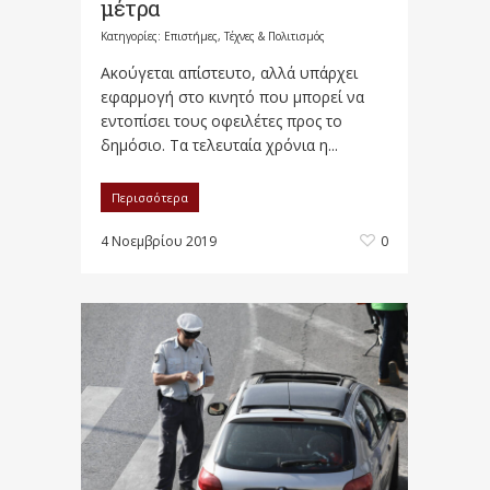
μέτρα
Κατηγορίες:
Επιστήμες, Τέχνες & Πολιτισμός
Ακούγεται απίστευτο, αλλά υπάρχει
εφαρμογή στο κινητό που μπορεί να
εντοπίσει τους οφειλέτες προς το
δημόσιο. Τα τελευταία χρόνια η...
Περισσότερα
4 Νοεμβρίου 2019
0