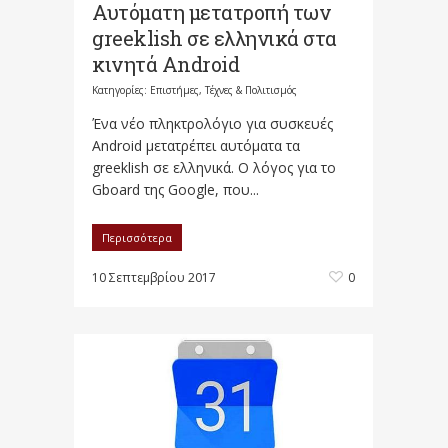
Αυτόματη μετατροπή των
greeklish σε ελληνικά στα
κινητά Android
Κατηγορίες:
Επιστήμες, Τέχνες & Πολιτισμός
Ένα νέο πληκτρολόγιο για συσκευές
Android μετατρέπει αυτόματα τα
greeklish σε ελληνικά. Ο λόγος για το
Gboard της Google, που...
Περισσότερα
10 Σεπτεμβρίου 2017
0