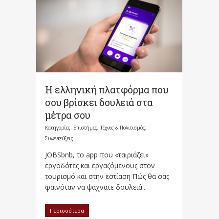
Η ελληνική πλατφόρμα που
σου βρίσκει δουλειά στα
μέτρα σου
Κατηγορίες:
Επιστήμες, Τέχνες & Πολιτισμός
,
Συνεντεύξεις
JOBSbnb, το app που «ταιριάζει»
εργοδότες και εργαζόμενους στον
τουρισμό και στην εστίαση Πώς θα σας
φαινόταν να ψάχνατε δουλειά...
Περισσότερα