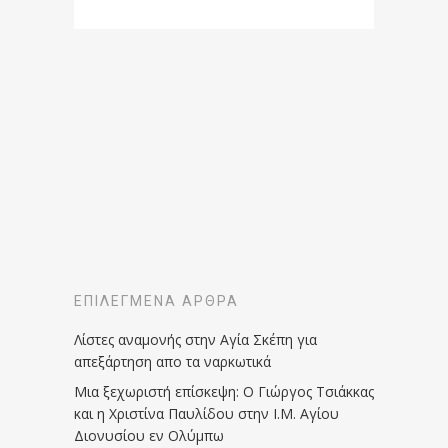
ΕΠΙΛΕΓΜΈΝΑ ΆΡΘΡΑ
Λίστες αναμονής στην Αγία Σκέπη για
απεξάρτηση απο τα ναρκωτικά
Μια ξεχωριστή επίσκεψη: Ο Γιώργος Τσιάκκας
και η Χριστίνα Παυλίδου στην Ι.Μ. Αγίου
Διονυσίου εν Ολύμπω