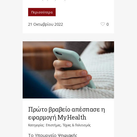
Περισσότερα
21 Οκτωβρίου 2022
0
Πρώτο βραβείο απέσπασε η
εφαρμογή MyHealth
Κατηγορίες:
Επιστήμες, Τέχνες & Πολιτισμός
Το Υπουργείο Ψηφιακής