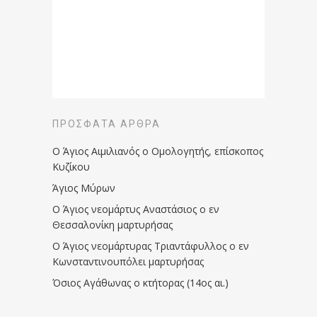
ΠΡΌΣΦΑΤΑ ΆΡΘΡΑ
Ο Άγιος Αιμιλιανός ο Ομολογητής, επίσκοπος
Κυζίκου
Άγιος Μύρων
Ο Άγιος νεομάρτυς Αναστάσιος ο εν
Θεσσαλονίκη μαρτυρήσας
Ο Άγιος νεομάρτυρας Τριαντάφυλλος ο εν
Κωνσταντινουπόλει μαρτυρήσας
Όσιος Αγάθωνας ο κτήτορας (14ος αι.)