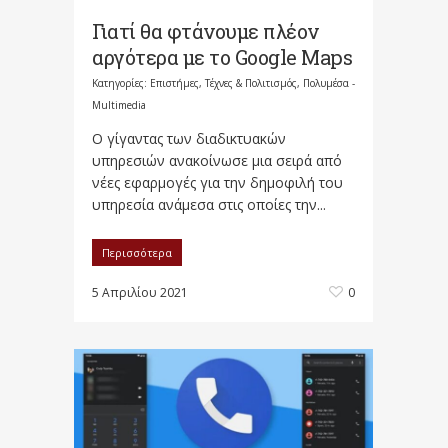
Γιατί θα φτάνουμε πλέον
αργότερα με το Google Maps
Κατηγορίες:
Επιστήμες, Τέχνες & Πολιτισμός
,
Πολυμέσα -
Multimedia
Ο γίγαντας των διαδικτυακών
υπηρεσιών ανακοίνωσε μια σειρά από
νέες εφαρμογές για την δημοφιλή του
υπηρεσία ανάμεσα στις οποίες την...
Περισσότερα
5 Απριλίου 2021
0