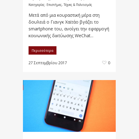
Κατηγορίες:
Επιστήμες, Τέχνες & Πολιτισμός
Μετά από μια κουραστική μέρα στη
δουλειά ο Γιανγκ Χαϊτάο βγάζει το
smartphone του, ανοίγει την εφαρμογή
κοινωνικής δικτύωσης WeChat...
Περισσότερα
27 Σεπτεμβρίου 2017
0