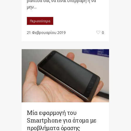
βαλίτσα σας να είναι υπέρβαρη ή να
μην...
Περισσότερα
21 Φεβρουαρίου 2019
0
Μία εφαρμογή του
Smartphone για άτομα με
προβλήματα όρασης