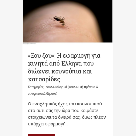
«Ξου ξου»: Η εφαρμογή για
κινητά από Έλληνα που
διώχνει κουνούπια και
κατσαρίδες
Κατηγορίες:
Κοινωνιολογικά (κοινωνική πρόνοια &
οικογενειακά θέματα)
Ο ενοχλητικός ήχος του κουνουπιού
στο αυτί σας την ώρα που κοιμάστε
στοιχειώνει τα όνειρά σας, όμως πλέον
υπάρχει εφαρμογή...