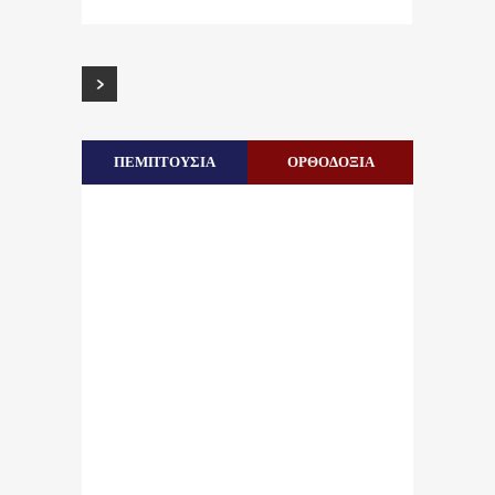
ΠΕΜΠΤΟΥΣΙΑ
ΟΡΘΟΔΟΞΙΑ