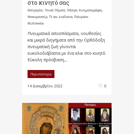
στο κινητό σας
Κατηγορίες:
Γενικά Θέματα
,
Θέατρο, Κινηματογράφος,
Ντοκυμανταίρ, TV και Διαδίκτυο
,
Πολυμέσα -
Multimedia
Πνευματικά αποσπάσματα, νουθεσίες
και μικρά διηγήματα από την Ορθόδοξη
πνευματική ζωή γίνονται
ευκολοδιάβαστα με ένα κλικ στο κινητό.
Εύκολη πρόσβαση,...
Περισσότερα
14 Δεκεμβρίου 2022
0