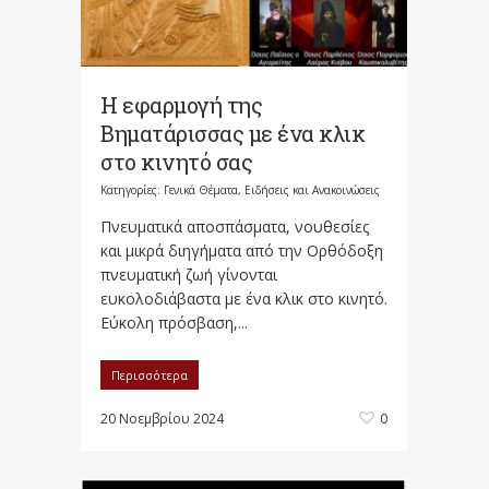
Η εφαρμογή της
Βηματάρισσας με ένα κλικ
στο κινητό σας
Κατηγορίες:
Γενικά Θέματα
,
Ειδήσεις και Ανακοινώσεις
Πνευματικά αποσπάσματα, νουθεσίες
και μικρά διηγήματα από την Ορθόδοξη
πνευματική ζωή γίνονται
ευκολοδιάβαστα με ένα κλικ στο κινητό.
Εύκολη πρόσβαση,...
Περισσότερα
20 Νοεμβρίου 2024
0