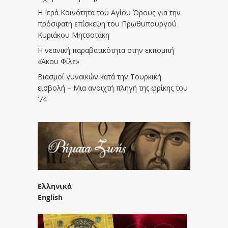
Η Ιερά Κοινότητα του Αγίου Όρους για την
πρόσφατη επίσκεψη του Πρωθυπουργού
Κυριάκου Μητσοτάκη
Η νεανική παραβατικότητα στην εκπομπή
«Άκου Φίλε»
Βιασμοί γυναικών κατά την Τουρκική
εισβολή – Μια ανοιχτή πληγή της φρίκης του
’74
Ελληνικά
English