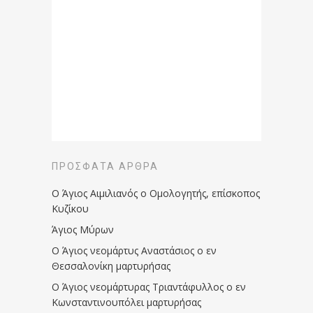
ΠΡΌΣΦΑΤΑ ΆΡΘΡΑ
Ο Άγιος Αιμιλιανός ο Ομολογητής, επίσκοπος
Κυζίκου
Άγιος Μύρων
Ο Άγιος νεομάρτυς Αναστάσιος ο εν
Θεσσαλονίκη μαρτυρήσας
Ο Άγιος νεομάρτυρας Τριαντάφυλλος ο εν
Κωνσταντινουπόλει μαρτυρήσας