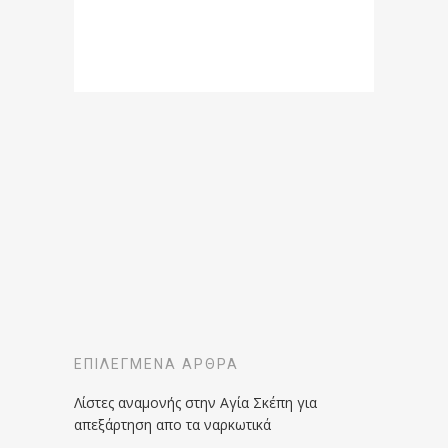
ΕΠΙΛΕΓΜΈΝΑ ΆΡΘΡΑ
Λίστες αναμονής στην Αγία Σκέπη για
απεξάρτηση απο τα ναρκωτικά