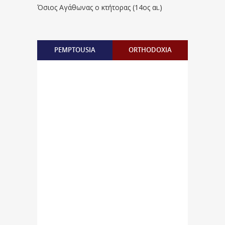
Όσιος Αγάθωνας ο κτήτορας (14ος αι.)
PEMPTOUSIA
ORTHODOXIA