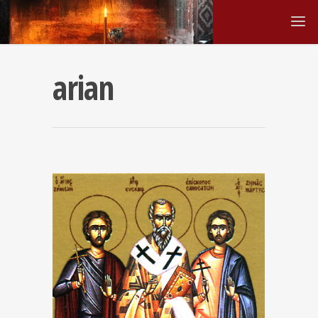
arian