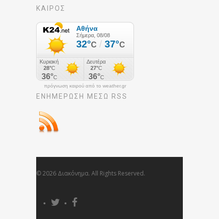
ΚΑΙΡΟΣ
πρόγνωση καιρού από το weather.gr
ΕΝΗΜΈΡΩΣΉ ΜΕΣΩ RSS
© 2026 Διακόνημα. All Rights Reserved.