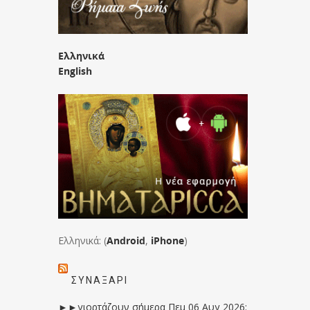
Ελληνικά
English
Ελληνικά: (
Android
,
iPhone
)
ΣΥΝΑΞΆΡΙ
►►γιορτάζουν σήμερα Πεμ 06 Αυγ 2026: