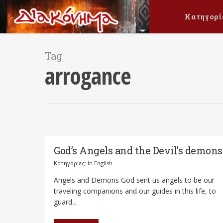
Κατηγορί
Tag
arrogance
God’s Angels and the Devil’s demons
Κατηγορίες:
In English
Angels and Demons God sent us angels to be our
traveling companions and our guides in this life, to
guard...