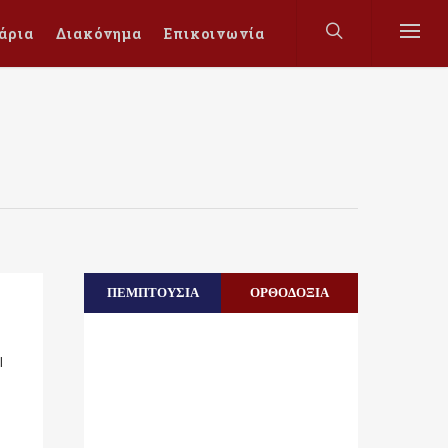
άρια
Διακόνημα
Επικοινωνία
ΠΕΜΠΤΟΥΣΙΑ
ΟΡΘΟΔΟΞΙΑ
I