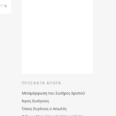
0
ΠΡΌΣΦΑΤΑ ΆΡΘΡΑ
Μεταμόρφωση του Σωτήρος Χριστού
Άγιος Ευσίγνιος
Όσιος Ευγένιος ο Αιτωλός