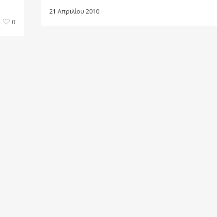
21 Απριλίου 2010
0