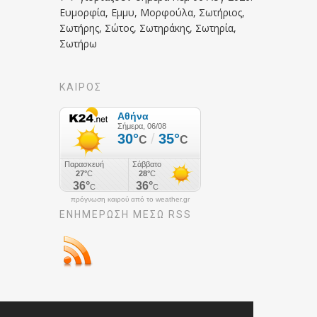
Ευμορφία, Εμμυ, Μορφούλα, Σωτήριος,
Σωτήρης, Σώτος, Σωτηράκης, Σωτηρία,
Σωτήρω
ΚΑΙΡΟΣ
πρόγνωση καιρού από το weather.gr
ΕΝΗΜΈΡΩΣΉ ΜΕΣΩ RSS