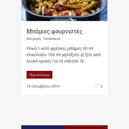
Μπάμιες φουρνιστές
Κατηγορίες:
Γαστρονομία
Υλικά 1 κιλό φρέσκες μπάμιες 60 ml
ελαιόλαδο 100 ml μηλόξιδο (ή ξίδι από
λευκό κρασί) Για τη σάλτσα 70...
Περισσότερα
16 Οκτωβρίου 2019
3