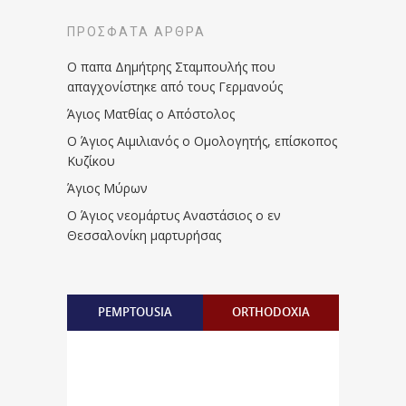
ΠΡΌΣΦΑΤΑ ΆΡΘΡΑ
Ο παπα Δημήτρης Σταμπουλής που
απαγχονίστηκε από τους Γερμανούς
Άγιος Ματθίας ο Απόστολος
Ο Άγιος Αιμιλιανός ο Ομολογητής, επίσκοπος
Κυζίκου
Άγιος Μύρων
Ο Άγιος νεομάρτυς Αναστάσιος ο εν
Θεσσαλονίκη μαρτυρήσας
PEMPTOUSIA
ORTHODOXIA