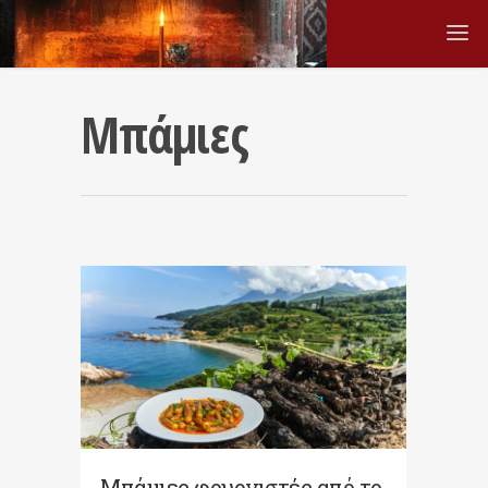
Μπάμιες
Μπάμιες φουρνιστές από το