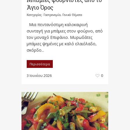
Άγιο Όρος
Κατηγορίες:
Γαστρονομία
,
Γενικά Θέματα
Μια πεντανόστιμη καλοκαιρινή
συνταγή για μπάμιες στον φούρνο, από
τον μοναχό Επιφάνιο. Μυρωδάτες
μπάμιες ψημένες με καλό ελαιόλαδο,
σκόρδο...
Περισσότερα
3 Ιουνίου 2026
0