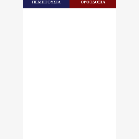
ΠΕΜΠΤΟΥΣΙΑ
ΟΡΘΟΔΟΞΙΑ