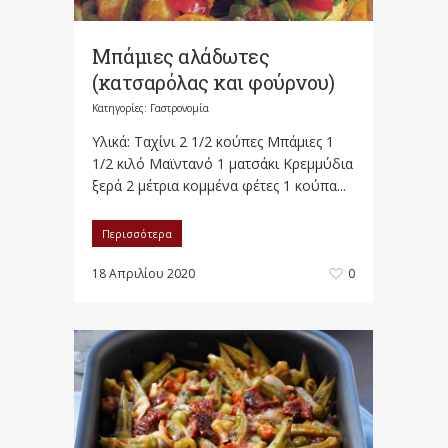
Μπάμιες αλάδωτες
(κατσαρόλας και φούρνου)
Κατηγορίες:
Γαστρονομία
Υλικά: Ταχίνι 2 1/2 κούπες Μπάμιες 1
1/2 κιλό Μαϊντανό 1 ματσάκι Κρεμμύδια
ξερά 2 μέτρια κομμένα φέτες 1 κούπα...
Περισσότερα
18 Απριλίου 2020
0