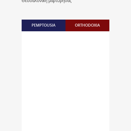
Θεσσαλονίκη μαρτυρήσας
PEMPTOUSIA
ORTHODOXIA