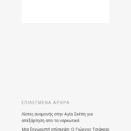
ΕΠΙΛΕΓΜΈΝΑ ΆΡΘΡΑ
Λίστες αναμονής στην Αγία Σκέπη για
απεξάρτηση απο τα ναρκωτικά
Μια ξεχωριστή επίσκεψη: Ο Γιώργος Τσιάκκας