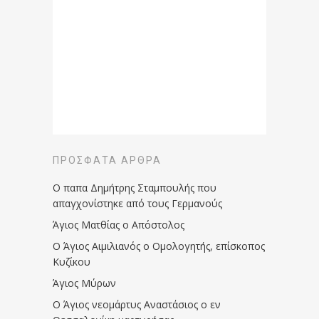
ΠΡΌΣΦΑΤΑ ΆΡΘΡΑ
Ο παπα Δημήτρης Σταμπουλής που
απαγχονίστηκε από τους Γερμανούς
Άγιος Ματθίας ο Απόστολος
Ο Άγιος Αιμιλιανός ο Ομολογητής, επίσκοπος
Κυζίκου
Άγιος Μύρων
Ο Άγιος νεομάρτυς Αναστάσιος ο εν