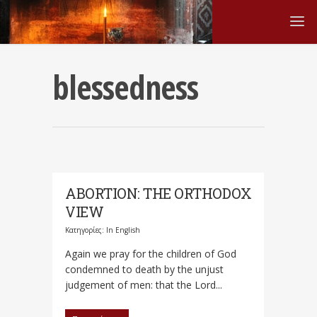
blessedness
ABORTION: THE ORTHODOX
VIEW
Κατηγορίες:
In English
Again we pray for the children of God
condemned to death by the unjust
judgement of men: that the Lord...