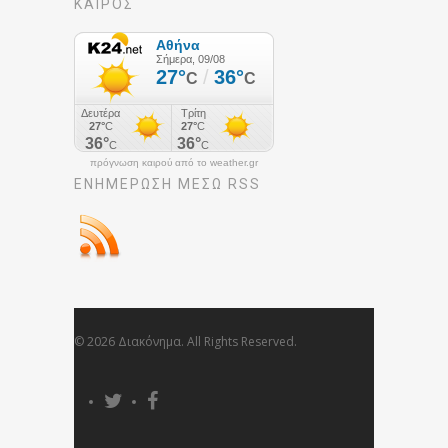
ΚΑΙΡΟΣ
πρόγνωση καιρού από το weather.gr
ΕΝΗΜΈΡΩΣΉ ΜΕΣΩ RSS
© 2026 Διακόνημα. All Rights Reserved.