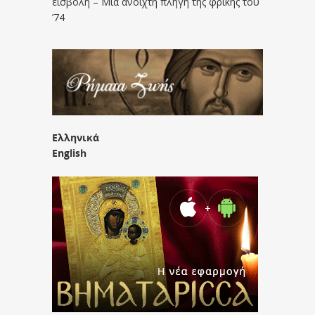
εισβολή – Μια ανοιχτή πληγή της φρίκης του
’74
Ελληνικά
English