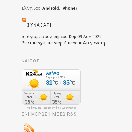
Ελληνικά: (
Android
,
iPhone
)
ΣΥΝΑΞΆΡΙ
►►γιορτάζουν σήμερα Κυρ 09 Αυγ 2026:
δεν υπάρχει μια γιορτή πάρα πολύ γνωστή
ΚΑΙΡΟΣ
πρόγνωση καιρού από το weather.gr
ΕΝΗΜΈΡΩΣΉ ΜΕΣΩ RSS