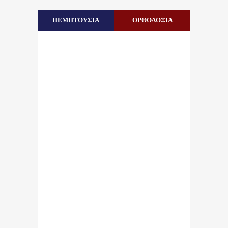
ΠΕΜΠΤΟΥΣΙΑ
ΟΡΘΟΔΟΞΙΑ