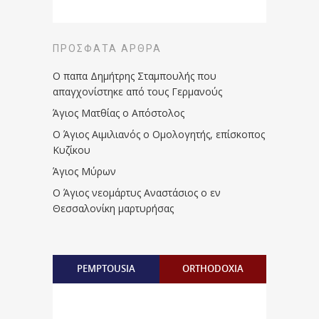
ΠΡΌΣΦΑΤΑ ΆΡΘΡΑ
Ο παπα Δημήτρης Σταμπουλής που
απαγχονίστηκε από τους Γερμανούς
Άγιος Ματθίας ο Απόστολος
Ο Άγιος Αιμιλιανός ο Ομολογητής, επίσκοπος
Κυζίκου
Άγιος Μύρων
Ο Άγιος νεομάρτυς Αναστάσιος ο εν
Θεσσαλονίκη μαρτυρήσας
PEMPTOUSIA
ORTHODOXIA