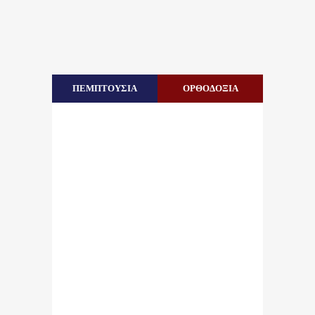
ΠΕΜΠΤΟΥΣΙΑ
ΟΡΘΟΔΟΞΙΑ