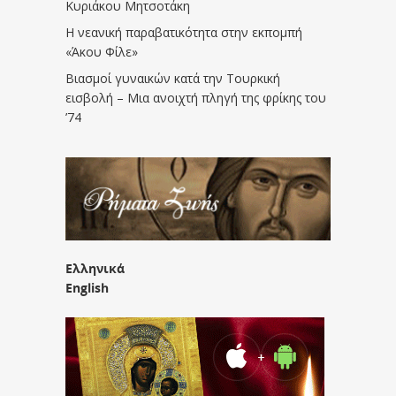
Κυριάκου Μητσοτάκη
Η νεανική παραβατικότητα στην εκπομπή
«Άκου Φίλε»
Βιασμοί γυναικών κατά την Τουρκική
εισβολή – Μια ανοιχτή πληγή της φρίκης του
’74
Ελληνικά
English