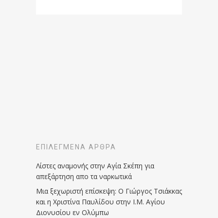
ΕΠΙΛΕΓΜΈΝΑ ΆΡΘΡΑ
Λίστες αναμονής στην Αγία Σκέπη για
απεξάρτηση απο τα ναρκωτικά
Μια ξεχωριστή επίσκεψη: Ο Γιώργος Τσιάκκας
και η Χριστίνα Παυλίδου στην Ι.Μ. Αγίου
Διονυσίου εν Ολύμπω