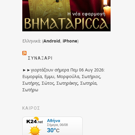
Ελληνικά: (
Android
,
iPhone
)
ΣΥΝΑΞΆΡΙ
►►γιορτάζουν σήμερα Πεμ 06 Αυγ 2026:
Ευμορφία, Εμμυ, Μορφούλα, Σωτήριος,
Σωτήρης, Σώτος, Σωτηράκης, Σωτηρία,
Σωτήρω
ΚΑΙΡΟΣ