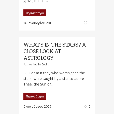
grave; behold...
Περισσότερα
16 Ιανουαρίου 2010
0
WHAT’S IN THE STARS? A
CLOSE LOOK AT
ASTROLOGY
Κατηγορίες:
In English
(…For at it they who worshipped the
stars, were taught by a star to adore
Thee, the Sun of...
Περισσότερα
6 Αυγούστου 2009
0