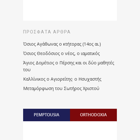
ΠΡΌΣΦΑΤΑ ΆΡΘΡΑ
Όσιος Αγάθωνας ο κτήτορας (14ος αι.)
Όσιος Θεοδόσιος ο νέος, ο ιαματικός
Άγιος Δομέτιος ο Πέρσης και οι δύο μαθητές
του
Καλλίνικος ο Αγιορείτης · ο Ησυχαστής
Μεταμόρφωση του Σωτήρος Χριστού
PEMPTOUSIA
ORTHODOXIA