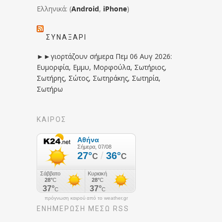
Ελληνικά: (
Android
,
iPhone
)
ΣΥΝΑΞΆΡΙ
►►γιορτάζουν σήμερα Πεμ 06 Αυγ 2026:
Ευμορφία, Εμμυ, Μορφούλα, Σωτήριος,
Σωτήρης, Σώτος, Σωτηράκης, Σωτηρία,
Σωτήρω
ΚΑΙΡΟΣ
πρόγνωση καιρού από το weather.gr
ΕΝΗΜΈΡΩΣΉ ΜΕΣΩ RSS