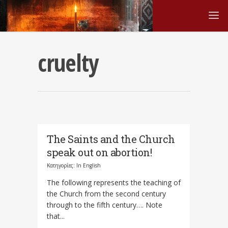
cruelty
The Saints and the Church
speak out on abortion!
Κατηγορίες:
In English
The following represents the teaching of
the Church from the second century
through to the fifth century…. Note
that...