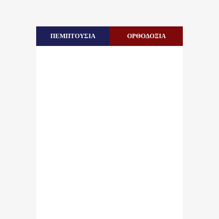
ΠΕΜΠΤΟΥΣΙΑ
ΟΡΘΟΔΟΞΙΑ