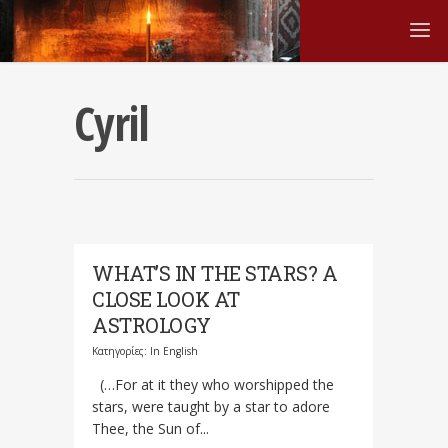
Cyril
WHAT’S IN THE STARS? A
CLOSE LOOK AT
ASTROLOGY
Κατηγορίες:
In English
(…For at it they who worshipped the
stars, were taught by a star to adore
Thee, the Sun of...