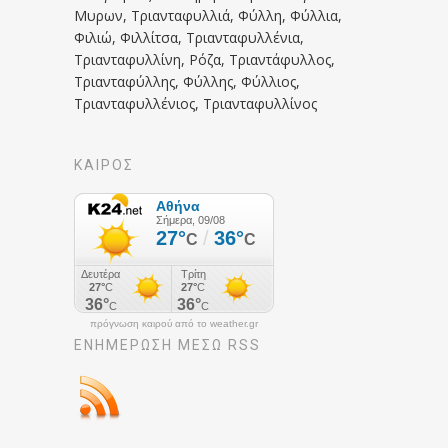
Μυρων, Τριανταφυλλιά, Φύλλη, Φύλλια,
Φιλιώ, Φιλλίτσα, Τριανταφυλλένια,
Τριανταφυλλίνη, Ρόζα, Τριαντάφυλλος,
Τριανταφύλλης, Φύλλης, Φύλλιος,
Τριανταφυλλένιος, Τριανταφυλλίνος
ΚΑΙΡΟΣ
πρόγνωση καιρού από το weather.gr
ΕΝΗΜΈΡΩΣΉ ΜΕΣΩ RSS