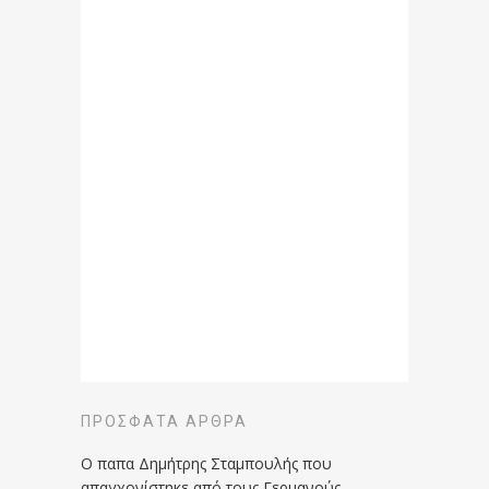
ΠΡΌΣΦΑΤΑ ΆΡΘΡΑ
Ο παπα Δημήτρης Σταμπουλής που
απαγχονίστηκε από τους Γερμανούς