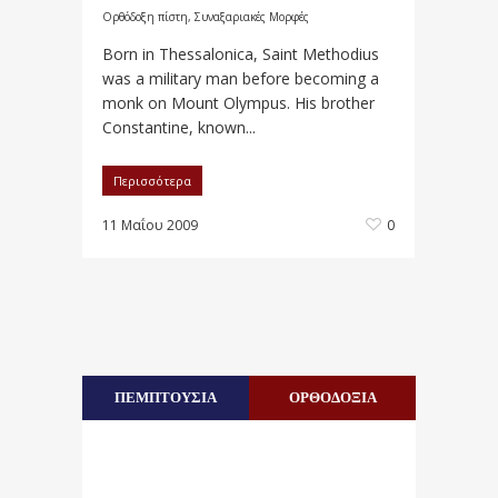
Ορθόδοξη πίστη
,
Συναξαριακές Μορφές
Born in Thessalonica, Saint Methodius
was a military man before becoming a
monk on Mount Olympus. His brother
Constantine, known...
Περισσότερα
11 Μαΐου 2009
0
ΠΕΜΠΤΟΥΣΙΑ
ΟΡΘΟΔΟΞΙΑ