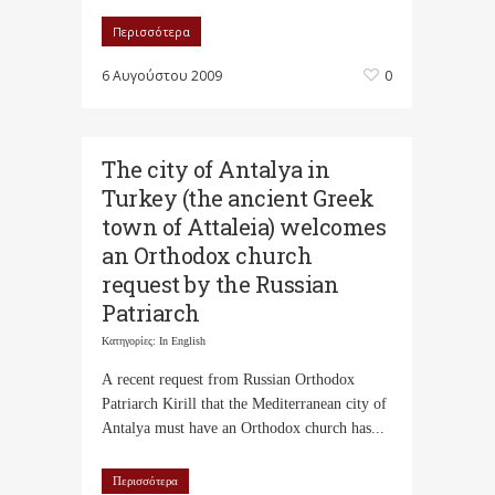
Περισσότερα
6 Αυγούστου 2009
0
The city of Antalya in
Turkey (the ancient Greek
town of Attaleia) welcomes
an Orthodox church
request by the Russian
Patriarch
Κατηγορίες:
In English
A recent request from Russian Orthodox
Patriarch Kirill that the Mediterranean city of
Antalya must have an Orthodox church has...
Περισσότερα