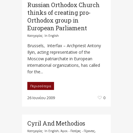
Russian Orthodox Church
thinks of creating pro-
Orthodox group in
European Parliament
Κατηγορίες:
In English
Brussels, Interfax – Archpriest Antony
Ilyin, acting representative of the
Moscow patriarchate in European
international organizations, has called
for the...
Περισσότερα
26 Ιουνίου 2009
0
Cyril And Methodios
Κατηγορίες:
In English
,
Άγιοι - Πατέρες - Γέροντες
,