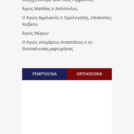
Άγιος Ματθίας ο Απόστολος
Ο Άγιος Αιμιλιανός ο Ομολογητής, επίσκοπος
Κυζίκου
Άγιος Μύρων
Ο Άγιος νεομάρτυς Αναστάσιος ο εν
Θεσσαλονίκη μαρτυρήσας
PEMPTOUSIA
ORTHODOXIA