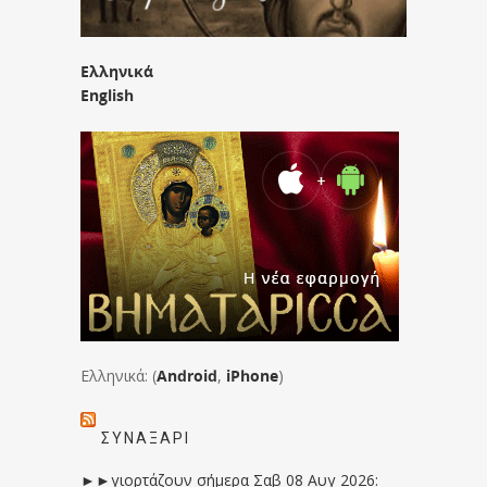
Ελληνικά
English
Ελληνικά: (
Android
,
iPhone
)
ΣΥΝΑΞΆΡΙ
►►γιορτάζουν σήμερα Σαβ 08 Αυγ 2026: