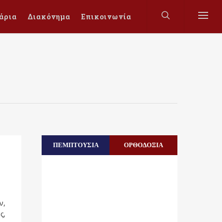
άρια
Διακόνημα
Επικοινωνία
ΠΕΜΠΤΟΥΣΙΑ
ΟΡΘΟΔΟΞΙΑ
ν,
ς,