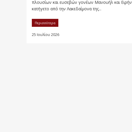
πλουσίων και ευσεβών γονέων Μανουήλ και Ειρήν
κατήγετο από την Λακεδαίμονα της...
Περισσότερα
25 Ιουλίου 2026