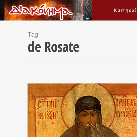
Κατηγορί
Tag
de Rosate