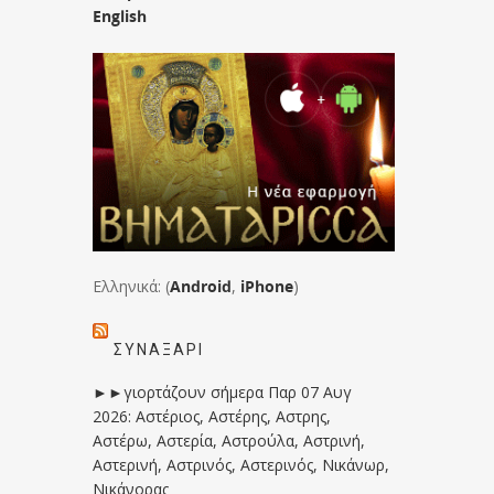
English
Ελληνικά: (
Android
,
iPhone
)
ΣΥΝΑΞΆΡΙ
►►γιορτάζουν σήμερα Παρ 07 Αυγ
2026: Αστέριος, Αστέρης, Αστρης,
Αστέρω, Αστερία, Αστρούλα, Αστρινή,
Αστερινή, Αστρινός, Αστερινός, Νικάνωρ,
Νικάνορας