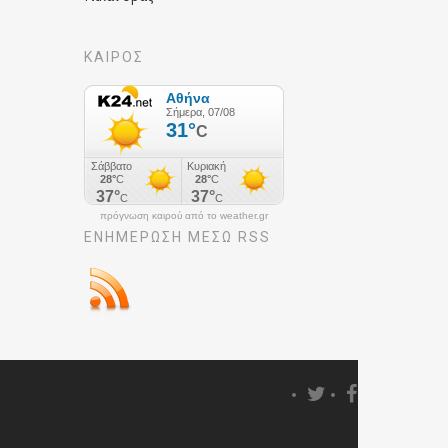
ΚΑΙΡΟΣ
πρόγνωση καιρού από το weather.gr
ΕΝΗΜΈΡΩΣΉ ΜΕΣΩ RSS