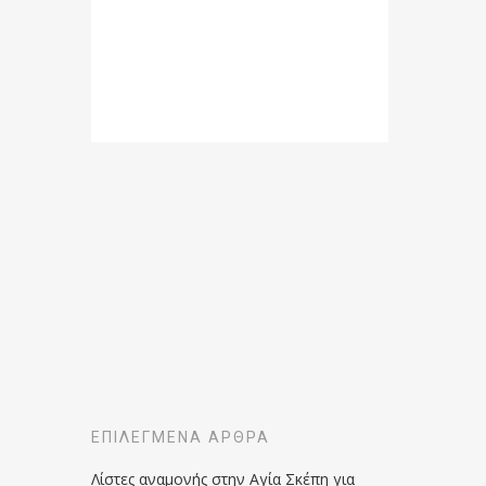
ΕΠΙΛΕΓΜΈΝΑ ΆΡΘΡΑ
Λίστες αναμονής στην Αγία Σκέπη για