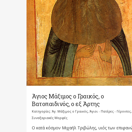
Άγιος Μάξιμος ο Γραικός, ο
Βατοπαιδινός, ο εξ Άρτης
Κατηγορίες:
Άγ. Μάξιμος ο Γραικός
,
Άγιοι - Πατέρες - Γέροντες
,
Συναξαριακές Μορφές
Ο κατά κόσμον Μιχαήλ Τριβώλης, υιός των επιφαν