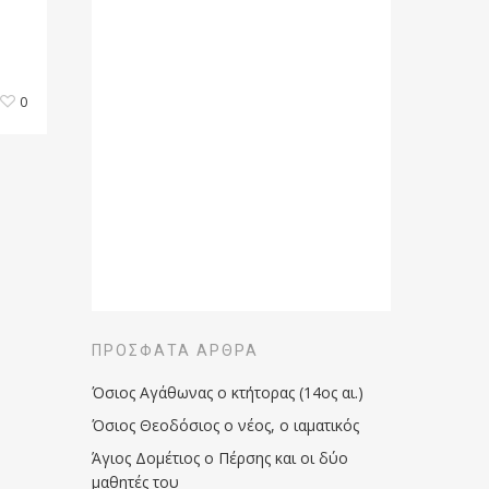
0
ΠΡΌΣΦΑΤΑ ΆΡΘΡΑ
Όσιος Αγάθωνας ο κτήτορας (14ος αι.)
Όσιος Θεοδόσιος ο νέος, ο ιαματικός
Άγιος Δομέτιος ο Πέρσης και οι δύο
μαθητές του