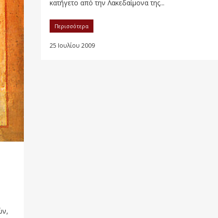
κατήγετο από την Λακεδαίμονα της...
Περισσότερα
25 Ιουλίου 2009
ών,