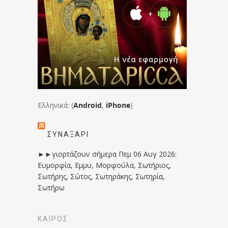
Ελληνικά: (
Android
,
iPhone
)
ΣΥΝΑΞΆΡΙ
►►γιορτάζουν σήμερα Πεμ 06 Αυγ 2026:
Ευμορφία, Εμμυ, Μορφούλα, Σωτήριος,
Σωτήρης, Σώτος, Σωτηράκης, Σωτηρία,
Σωτήρω
ΚΑΙΡΟΣ