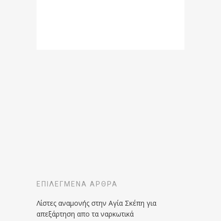
ΕΠΙΛΕΓΜΈΝΑ ΆΡΘΡΑ
Λίστες αναμονής στην Αγία Σκέπη για
απεξάρτηση απο τα ναρκωτικά