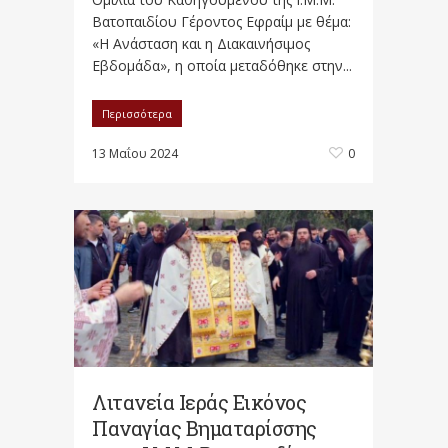
Βατοπαιδίου Γέροντος Εφραίμ με θέμα:
«Η Ανάσταση και η Διακαινήσιμος
Εβδομάδα», η οποία μεταδόθηκε στην...
Περισσότερα
13 Μαΐου 2024
0
Λιτανεία Iεράς Eικόνος
Παναγίας Βηματαρίσσης