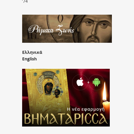
’74
Ελληνικά
English