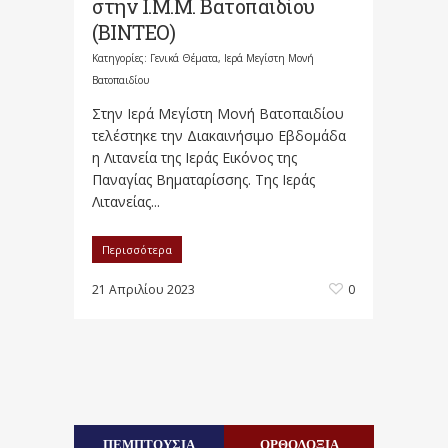
στην Ι.Μ.Μ. Βατοπαιδίου
(ΒΙΝΤΕΟ)
Κατηγορίες:
Γενικά Θέματα
,
Ιερά Μεγίστη Μονή
Βατοπαιδίου
Στην Ιερά Μεγίστη Μονή Βατοπαιδίου
τελέστηκε την Διακαινήσιμο Εβδομάδα
η Λιτανεία της Ιεράς Εικόνος της
Παναγίας Βηματαρίσσης. Της Ιεράς
Λιτανείας...
Περισσότερα
21 Απριλίου 2023
0
ΠΕΜΠΤΟΥΣΙΑ
ΟΡΘΟΔΟΞΙΑ