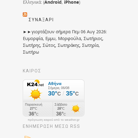
Ελληνικά: (
Android
,
iPhone
)
ΣΥΝΑΞΆΡΙ
►►γιορτάζουν σήμερα Πεμ 06 Αυγ 2026:
Ευμορφία, Εμμυ, Μορφούλα, Σωτήριος,
Σωτήρης, Σώτος, Σωτηράκης, Σωτηρία,
Σωτήρω
ΚΑΙΡΟΣ
πρόγνωση καιρού από το weather.gr
ΕΝΗΜΈΡΩΣΉ ΜΕΣΩ RSS