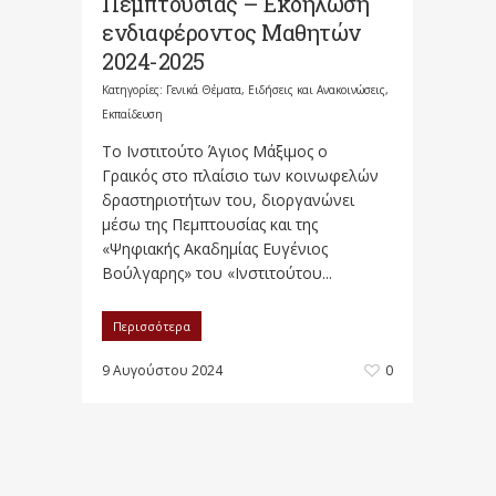
Πεμπτουσίας – Εκδήλωση
ενδιαφέροντος Μαθητών
2024-2025
Κατηγορίες:
Γενικά Θέματα
,
Ειδήσεις και Ανακοινώσεις
,
Εκπαίδευση
Το Ινστιτούτο Άγιος Μάξιμος ο
Γραικός στο πλαίσιο των κοινωφελών
δραστηριοτήτων του, διοργανώνει
μέσω της Πεμπτουσίας και της
«Ψηφιακής Ακαδημίας Ευγένιος
Βούλγαρης» του «Ινστιτούτου...
Περισσότερα
9 Αυγούστου 2024
0