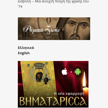
εισβολή – Μια ανοιχτή πληγή της φρίκης του
’74
Ελληνικά
English