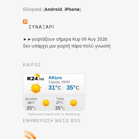
Ελληνικά: (
Android
,
iPhone
)
ΣΥΝΑΞΆΡΙ
►►γιορτάζουν σήμερα Κυρ 09 Αυγ 2026:
δεν υπάρχει μια γιορτή πάρα πολύ γνωστή
ΚΑΙΡΟΣ
πρόγνωση καιρού από το weather.gr
ΕΝΗΜΈΡΩΣΉ ΜΕΣΩ RSS