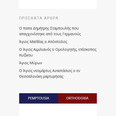
ΠΡΌΣΦΑΤΑ ΆΡΘΡΑ
Ο παπα Δημήτρης Σταμπουλής που
απαγχονίστηκε από τους Γερμανούς
Άγιος Ματθίας ο Απόστολος
Ο Άγιος Αιμιλιανός ο Ομολογητής, επίσκοπος
Κυζίκου
Άγιος Μύρων
Ο Άγιος νεομάρτυς Αναστάσιος ο εν
Θεσσαλονίκη μαρτυρήσας
PEMPTOUSIA
ORTHODOXIA