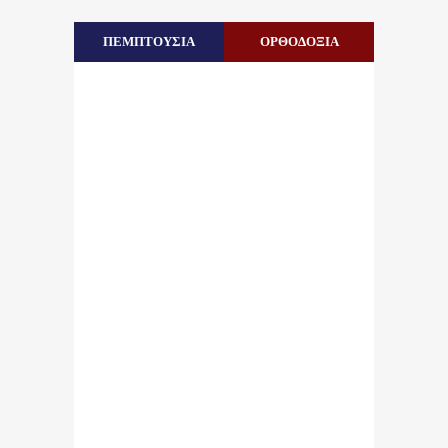
ΠΕΜΠΤΟΥΣΙΑ
ΟΡΘΟΔΟΞΙΑ