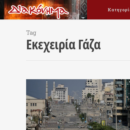
Κατηγορί
Tag
Εκεχειρία Γάζα