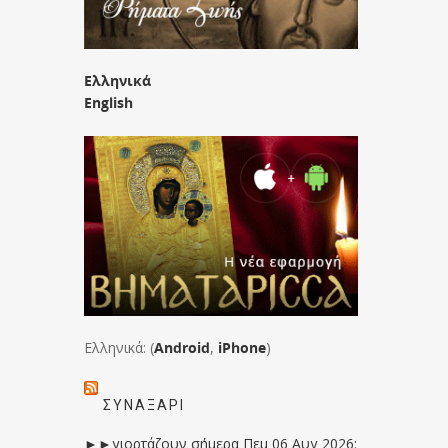
Ελληνικά
English
Ελληνικά: (
Android
,
iPhone
)
ΣΥΝΑΞΆΡΙ
►►γιορτάζουν σήμερα Πεμ 06 Αυγ 2026: