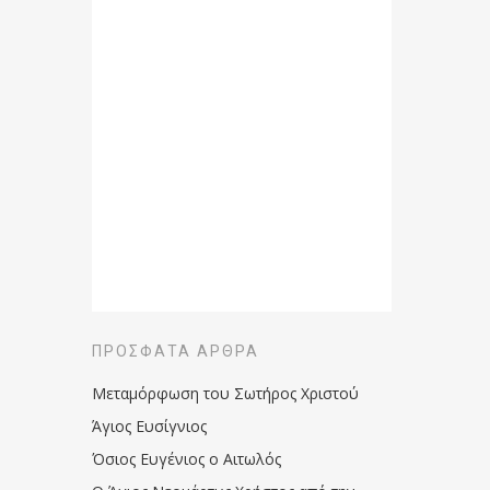
ΠΡΌΣΦΑΤΑ ΆΡΘΡΑ
Μεταμόρφωση του Σωτήρος Χριστού
Άγιος Ευσίγνιος
Όσιος Ευγένιος ο Αιτωλός