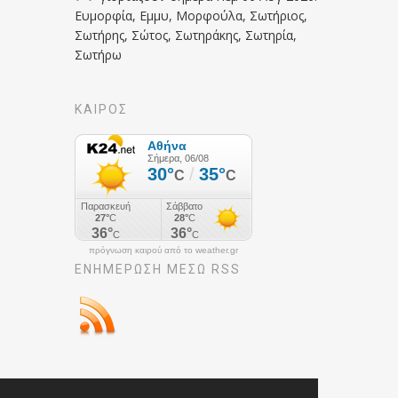
Ευμορφία, Εμμυ, Μορφούλα, Σωτήριος,
Σωτήρης, Σώτος, Σωτηράκης, Σωτηρία,
Σωτήρω
ΚΑΙΡΟΣ
πρόγνωση καιρού από το weather.gr
ΕΝΗΜΈΡΩΣΉ ΜΕΣΩ RSS