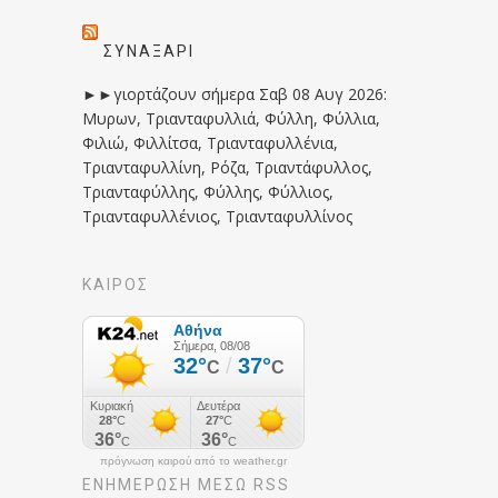
ΣΥΝΑΞΆΡΙ
►►γιορτάζουν σήμερα Σαβ 08 Αυγ 2026:
Μυρων, Τριανταφυλλιά, Φύλλη, Φύλλια,
Φιλιώ, Φιλλίτσα, Τριανταφυλλένια,
Τριανταφυλλίνη, Ρόζα, Τριαντάφυλλος,
Τριανταφύλλης, Φύλλης, Φύλλιος,
Τριανταφυλλένιος, Τριανταφυλλίνος
ΚΑΙΡΟΣ
πρόγνωση καιρού από το weather.gr
ΕΝΗΜΈΡΩΣΉ ΜΕΣΩ RSS