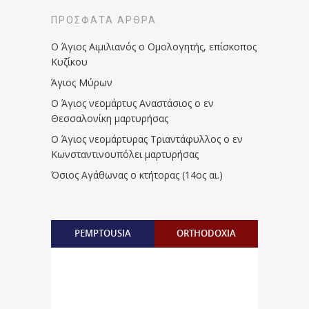
ΠΡΌΣΦΑΤΑ ΆΡΘΡΑ
Ο Άγιος Αιμιλιανός ο Ομολογητής, επίσκοπος
Κυζίκου
Άγιος Μύρων
Ο Άγιος νεομάρτυς Αναστάσιος ο εν
Θεσσαλονίκη μαρτυρήσας
Ο Άγιος νεομάρτυρας Τριαντάφυλλος ο εν
Κωνσταντινουπόλει μαρτυρήσας
Όσιος Αγάθωνας ο κτήτορας (14ος αι.)
PEMPTOUSIA
ORTHODOXIA