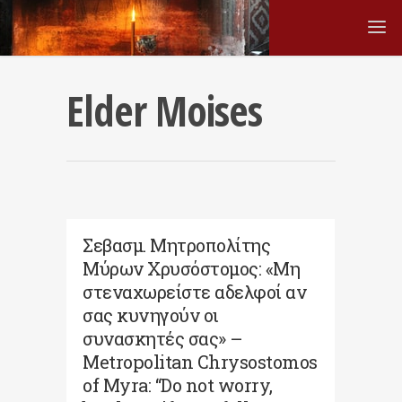
Elder Moises
Σεβασμ. Μητροπολίτης
Μύρων Χρυσόστομος: «Μη
στεναχωρείστε αδελφοί αν
σας κυνηγούν οι
συνασκητές σας» –
Metropolitan Chrysostomos
of Myra: “Do not worry,