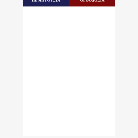
ΠΕΜΠΤΟΥΣΙΑ
ΟΡΘΟΔΟΞΙΑ