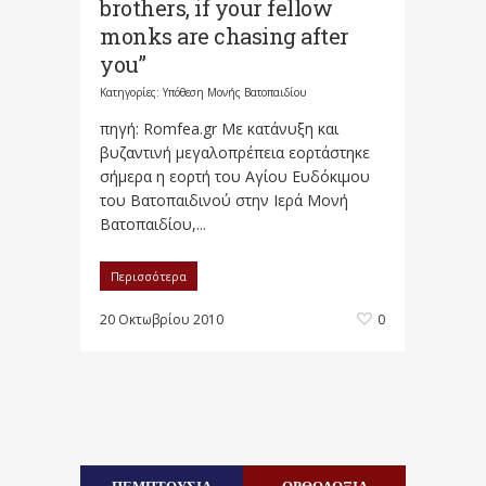
brothers, if your fellow
monks are chasing after
you”
Κατηγορίες:
Υπόθεση Μονής Βατοπαιδίου
πηγή: Romfea.gr Με κατάνυξη και
βυζαντινή μεγαλοπρέπεια εορτάστηκε
σήμερα η εορτή του Αγίου Ευδόκιμου
του Βατοπαιδινού στην Ιερά Μονή
Βατοπαιδίου,...
Περισσότερα
20 Οκτωβρίου 2010
0