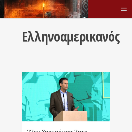
Ελληνοαμερικανός
Τζον Σαρμπάνης: Ζητά