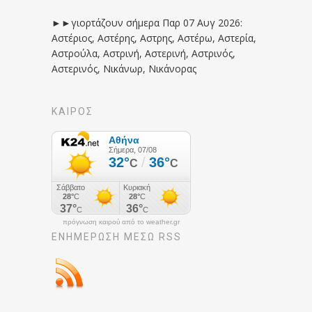
►►γιορτάζουν σήμερα Παρ 07 Αυγ 2026:
Αστέριος, Αστέρης, Αστρης, Αστέρω, Αστερία,
Αστρούλα, Αστρινή, Αστερινή, Αστρινός,
Αστερινός, Νικάνωρ, Νικάνορας
ΚΑΙΡΟΣ
πρόγνωση καιρού από το weather.gr
ΕΝΗΜΈΡΩΣΉ ΜΕΣΩ RSS