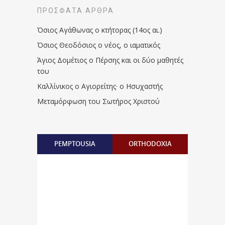
ΠΡΌΣΦΑΤΑ ΆΡΘΡΑ
Όσιος Αγάθωνας ο κτήτορας (14ος αι.)
Όσιος Θεοδόσιος ο νέος, ο ιαματικός
Άγιος Δομέτιος ο Πέρσης και οι δύο μαθητές
του
Καλλίνικος ο Αγιορείτης · ο Ησυχαστής
Μεταμόρφωση του Σωτήρος Χριστού
PEMPTOUSIA
ORTHODOXIA