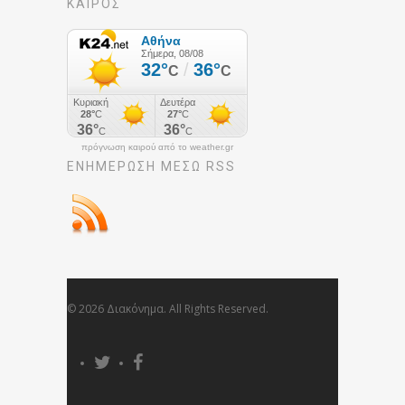
ΚΑΙΡΟΣ
πρόγνωση καιρού από το weather.gr
ΕΝΗΜΈΡΩΣΉ ΜΕΣΩ RSS
© 2026 Διακόνημα. All Rights Reserved.