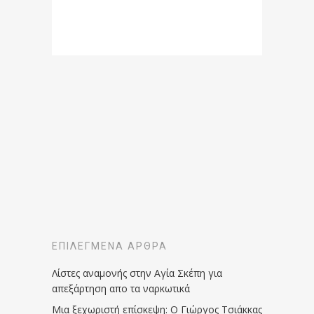
ΕΠΙΛΕΓΜΈΝΑ ΆΡΘΡΑ
Λίστες αναμονής στην Αγία Σκέπη για
απεξάρτηση απο τα ναρκωτικά
Μια ξεχωριστή επίσκεψη: Ο Γιώργος Τσιάκκας