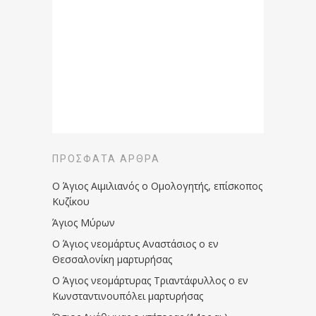
ΠΡΌΣΦΑΤΑ ΆΡΘΡΑ
Ο Άγιος Αιμιλιανός ο Ομολογητής, επίσκοπος
Κυζίκου
Άγιος Μύρων
Ο Άγιος νεομάρτυς Αναστάσιος ο εν
Θεσσαλονίκη μαρτυρήσας
Ο Άγιος νεομάρτυρας Τριαντάφυλλος ο εν
Κωνσταντινουπόλει μαρτυρήσας