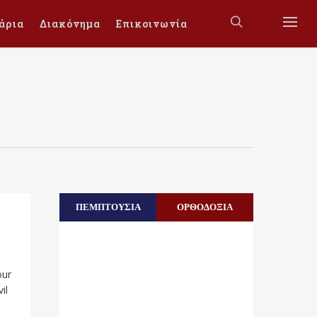
άρια
Διακόνημα
Επικοινωνία
ΠΕΜΠΤΟΥΣΙΑ
ΟΡΘΟΔΟΞΙΑ
our
il