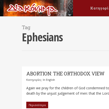
Κατηγορί
Tag
Ephesians
ABORTION: THE ORTHODOX VIEW
Κατηγορίες:
In English
Again we pray for the children of God condemned t
death by the unjust judgement of men: that the Lord.
Περισσότερα