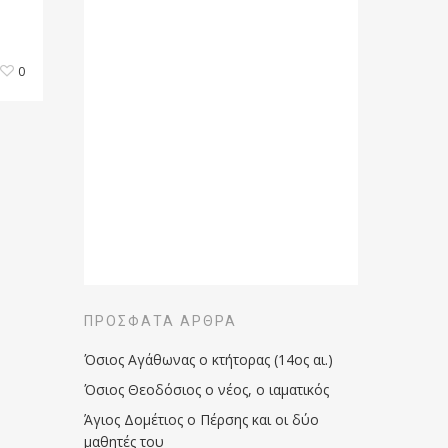
0
ΠΡΌΣΦΑΤΑ ΆΡΘΡΑ
Όσιος Αγάθωνας ο κτήτορας (14ος αι.)
Όσιος Θεοδόσιος ο νέος, ο ιαματικός
Άγιος Δομέτιος ο Πέρσης και οι δύο
μαθητές του