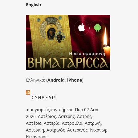
English
Ελληνικά: (
Android
,
iPhone
)
ΣΥΝΑΞΆΡΙ
►►γιορτάζουν σήμερα Παρ 07 Αυγ
2026: Αστέριος, Αστέρης, Αστρης,
Αστέρω, Αστερία, Αστρούλα, Αστρινή,
Αστερινή, Αστρινός, Αστερινός, Νικάνωρ,
Νικάνορας