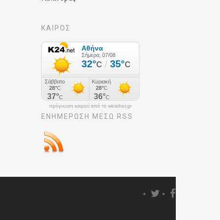
ΚΑΙΡΟΣ
πρόγνωση καιρού από το weather.gr
ΕΝΗΜΈΡΩΣΉ ΜΕΣΩ RSS