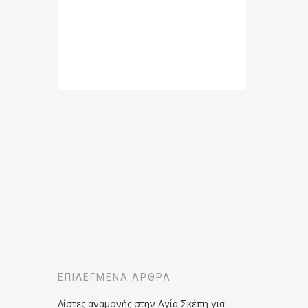
ΕΠΙΛΕΓΜΈΝΑ ΆΡΘΡΑ
Λίστες αναμονής στην Αγία Σκέπη για