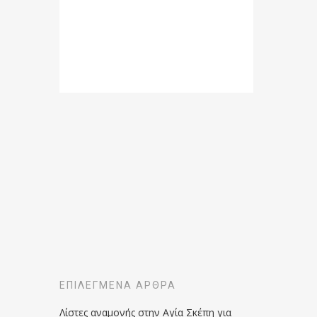
ΕΠΙΛΕΓΜΈΝΑ ΆΡΘΡΑ
Λίστες αναμονής στην Αγία Σκέπη για