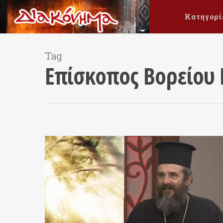
Κατηγορί
Tag
Επίσκοπος Βορείο