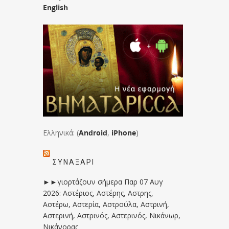
English
Ελληνικά: (
Android
,
iPhone
)
ΣΥΝΑΞΆΡΙ
►►γιορτάζουν σήμερα Παρ 07 Αυγ
2026: Αστέριος, Αστέρης, Αστρης,
Αστέρω, Αστερία, Αστρούλα, Αστρινή,
Αστερινή, Αστρινός, Αστερινός, Νικάνωρ,
Νικάνορας