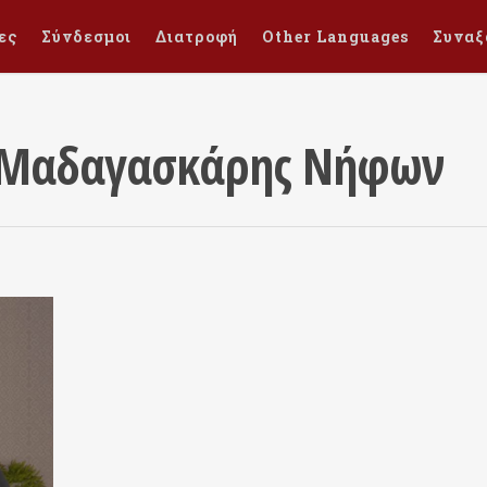
ες
Σύνδεσμοι
Διατροφή
Other Languages
Συναξ
υ Μαδαγασκάρης Νήφων