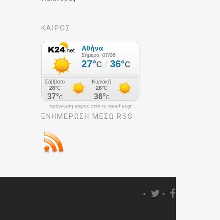
ΚΑΙΡΟΣ
πρόγνωση καιρού από το weather.gr
ΕΝΗΜΈΡΩΣΉ ΜΕΣΩ RSS