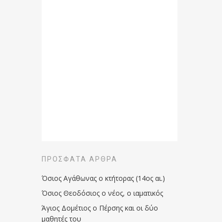
ΠΡΌΣΦΑΤΑ ΆΡΘΡΑ
Όσιος Αγάθωνας ο κτήτορας (14ος αι.)
Όσιος Θεοδόσιος ο νέος, ο ιαματικός
Άγιος Δομέτιος ο Πέρσης και οι δύο
μαθητές του