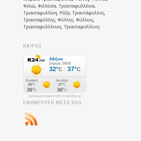
Φιλιώ, Φιλλίτσα, Τριανταφυλλένια,
Τριανταφυλλίνη, Ρόζα, Τριαντάφυλλος,
Τριανταφύλλης, Φύλλης, Φύλλιος,
Τριανταφυλλένιος, Τριανταφυλλίνος
ΚΑΙΡΟΣ
πρόγνωση καιρού από το weather.gr
ΕΝΗΜΈΡΩΣΉ ΜΕΣΩ RSS