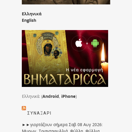
Ελληνικά
English
Ελληνικά: (
Android
,
iPhone
)
ΣΥΝΑΞΆΡΙ
►►γιορτάζουν σήμερα Σαβ 08 Αυγ 2026:
Μυρων, Τριανταφυλλιά, Φύλλη, Φύλλια,