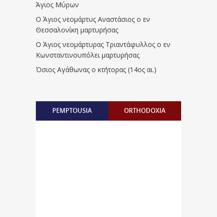
Άγιος Μύρων
Ο Άγιος νεομάρτυς Αναστάσιος ο εν
Θεσσαλονίκη μαρτυρήσας
Ο Άγιος νεομάρτυρας Τριαντάφυλλος ο εν
Κωνσταντινουπόλει μαρτυρήσας
Όσιος Αγάθωνας ο κτήτορας (14ος αι.)
PEMPTOUSIA
ORTHODOXIA