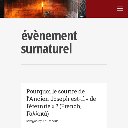
évènement
surnaturel
Pourquoi le sourire de
l’Ancien Joseph est-il « de
l’éternité » ? (French,
Γαλλικά)
Κατηγορίες:
En Français