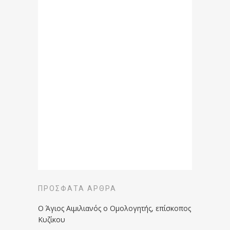
ΠΡΌΣΦΑΤΑ ΆΡΘΡΑ
Ο Άγιος Αιμιλιανός ο Ομολογητής, επίσκοπος
Κυζίκου