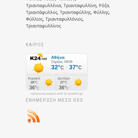
Τριανταφυλλένια, Τριανταφυλλίνη, Ρόζα,
Τριαντάφυλλος, Τριανταφύλλης, Φύλλης,
Φύλλιος, Τριανταφυλλένιος,
Τριανταφυλλίνος
ΚΑΙΡΟΣ
πρόγνωση καιρού από το weather.gr
ΕΝΗΜΈΡΩΣΉ ΜΕΣΩ RSS