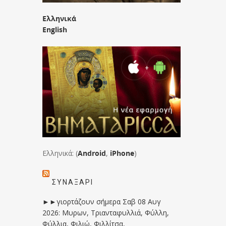
Ελληνικά
English
Ελληνικά: (
Android
,
iPhone
)
ΣΥΝΑΞΆΡΙ
►►γιορτάζουν σήμερα Σαβ 08 Αυγ
2026: Μυρων, Τριανταφυλλιά, Φύλλη,
Φύλλια, Φιλιώ, Φιλλίτσα,