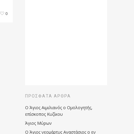
0
ΠΡΌΣΦΑΤΑ ΆΡΘΡΑ
Ο Άγιος Αιμιλιανός ο Ομολογητής,
επίσκοπος Κυζίκου
Άγιος Μύρων
Ο Άγιος νεομάρτυς Αναστάσιος ο εν