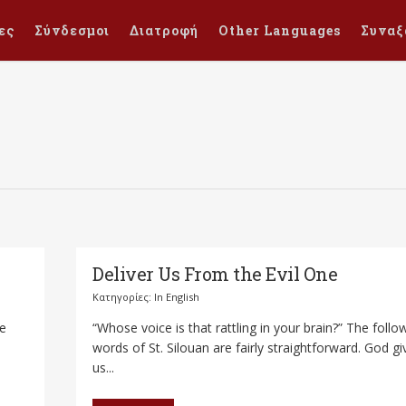
ες
Σύνδεσμοι
Διατροφή
Other Languages
Συναξ
Deliver Us From the Evil One
Κατηγορίες:
In English
he
“Whose voice is that rattling in your brain?” The follo
words of St. Silouan are fairly straightforward. God gi
us...