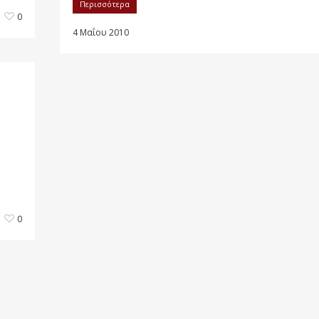
Περισσότερα
0
4 Μαΐου 2010
0