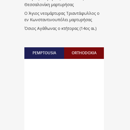
Θεσσαλονίκη μαρτυρήσας
Ο Άγιος νεομάρτυρας Τριαντάφυλλος ο
εν Κωνσταντινουπόλει μαρτυρήσας
Όσιος Αγάθωνας ο κτήτορας (14ος αι.)
PEMPTOUSIA
ORTHODOXIA