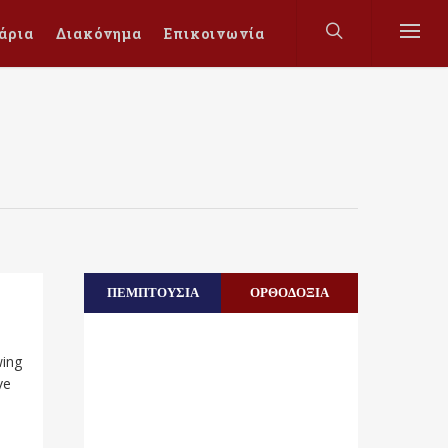
άρια
Διακόνημα
Επικοινωνία
ΠΕΜΠΤΟΥΣΙΑ
ΟΡΘΟΔΟΞΙΑ
wing
ve