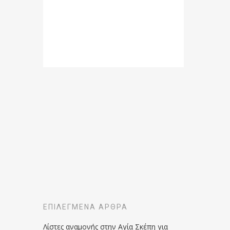
ΕΠΙΛΕΓΜΈΝΑ ΆΡΘΡΑ
Λίστες αναμονής στην Αγία Σκέπη για