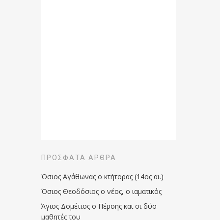
ΠΡΌΣΦΑΤΑ ΆΡΘΡΑ
Όσιος Αγάθωνας ο κτήτορας (14ος αι.)
Όσιος Θεοδόσιος ο νέος, ο ιαματικός
Άγιος Δομέτιος ο Πέρσης και οι δύο
μαθητές του