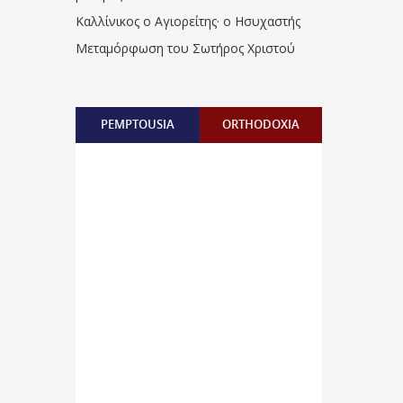
Καλλίνικος ο Αγιορείτης · ο Ησυχαστής
Μεταμόρφωση του Σωτήρος Χριστού
PEMPTOUSIA
ORTHODOXIA