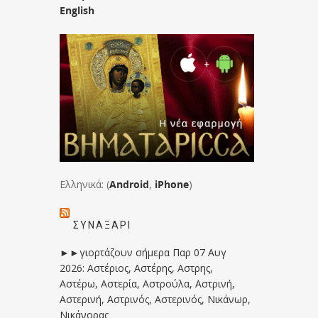
English
Ελληνικά: (
Android
,
iPhone
)
ΣΥΝΑΞΆΡΙ
►►γιορτάζουν σήμερα Παρ 07 Αυγ
2026: Αστέριος, Αστέρης, Αστρης,
Αστέρω, Αστερία, Αστρούλα, Αστρινή,
Αστερινή, Αστρινός, Αστερινός, Νικάνωρ,
Νικάνορας