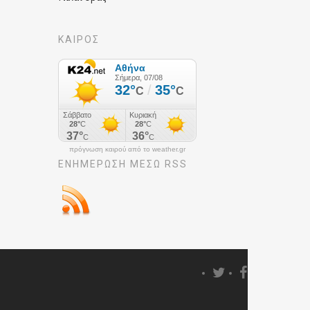
ΚΑΙΡΟΣ
πρόγνωση καιρού από το weather.gr
ΕΝΗΜΈΡΩΣΉ ΜΕΣΩ RSS