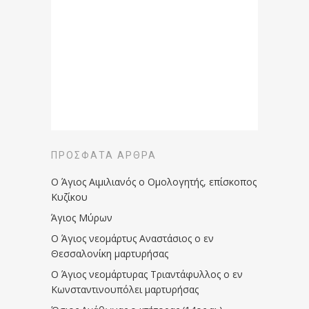
ΠΡΌΣΦΑΤΑ ΆΡΘΡΑ
Ο Άγιος Αιμιλιανός ο Ομολογητής, επίσκοπος
Κυζίκου
Άγιος Μύρων
Ο Άγιος νεομάρτυς Αναστάσιος ο εν
Θεσσαλονίκη μαρτυρήσας
Ο Άγιος νεομάρτυρας Τριαντάφυλλος ο εν
Κωνσταντινουπόλει μαρτυρήσας