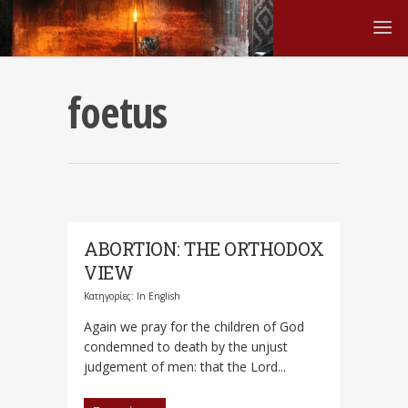
foetus
ABORTION: THE ORTHODOX
VIEW
Κατηγορίες:
In English
Again we pray for the children of God
condemned to death by the unjust
judgement of men: that the Lord...