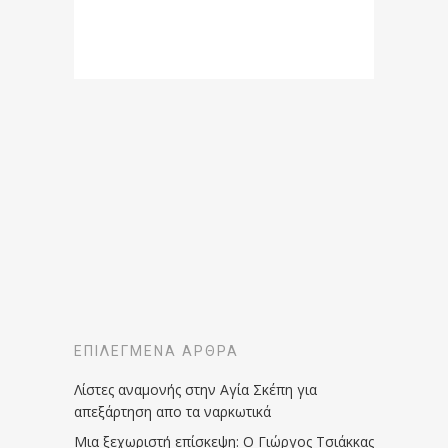
ΕΠΙΛΕΓΜΈΝΑ ΆΡΘΡΑ
Λίστες αναμονής στην Αγία Σκέπη για
απεξάρτηση απο τα ναρκωτικά
Μια ξεχωριστή επίσκεψη: Ο Γιώργος Τσιάκκας