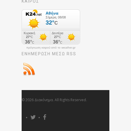
ΚΑΙΡΟΣ
πρόγνωση καιρού από το weather.gr
ΕΝΗΜΈΡΩΣΉ ΜΕΣΩ RSS
© 2026 Διακόνημα. All Rights Reserved.