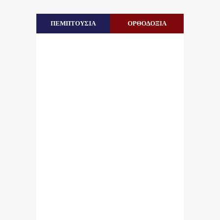
ΠΕΜΠΤΟΥΣΙΑ
ΟΡΘΟΔΟΞΙΑ