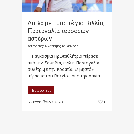
Διπλό με Εμπαπέ για Γαλλία,
Πορτογαλία τεσσάρων
αστέρων
Κατηγορίες:
Αθλητισμός και άσκηση
Η Παγκόσμια Πρωταθλήτρια πέρασε
από την Σουηδία, ενώ η Πορτογαλία
συνέτριψε την Κροατία. «Σβηστό»
πέρασμα του Βελγίου από την Δανία....
Περισσότερα
6 Σεπτεμβρίου 2020
0