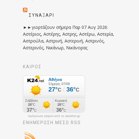
ΣΥΝΑΞΆΡΙ
►►γιορτάζουν σήμερα Παρ 07 Αυγ 2026:
Αστέριος, Αστέρης, Αστρης, Αστέρω, Αστερία,
Αστρούλα, Αστρινή, Αστερινή, Αστρινός,
Αστερινός, Νικάνωρ, Νικάνορας
ΚΑΙΡΟΣ
πρόγνωση καιρού από το weather.gr
ΕΝΗΜΈΡΩΣΉ ΜΕΣΩ RSS