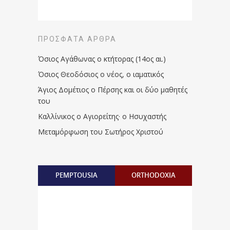
ΠΡΌΣΦΑΤΑ ΆΡΘΡΑ
Όσιος Αγάθωνας ο κτήτορας (14ος αι.)
Όσιος Θεοδόσιος ο νέος, ο ιαματικός
Άγιος Δομέτιος ο Πέρσης και οι δύο μαθητές
του
Καλλίνικος ο Αγιορείτης · ο Ησυχαστής
Μεταμόρφωση του Σωτήρος Χριστού
PEMPTOUSIA
ORTHODOXIA