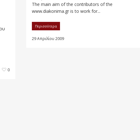
The main aim of the contributors of the
www.diakonima.gr is to work for...
Περισσότερα
ίου
29 Απριλίου 2009
0