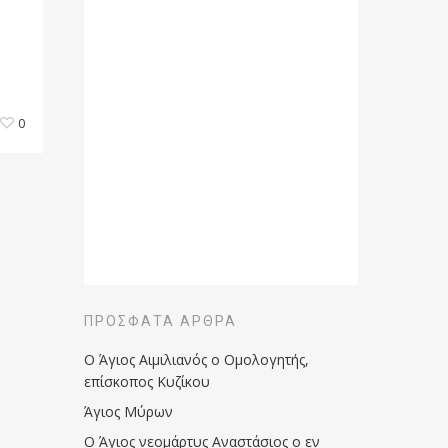
0
ΠΡΌΣΦΑΤΑ ΆΡΘΡΑ
Ο Άγιος Αιμιλιανός ο Ομολογητής,
επίσκοπος Κυζίκου
Άγιος Μύρων
Ο Άγιος νεομάρτυς Αναστάσιος ο εν