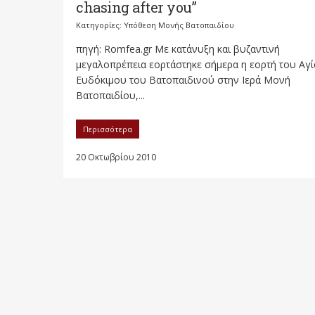
chasing after you”
Κατηγορίες:
Υπόθεση Μονής Βατοπαιδίου
πηγή: Romfea.gr Με κατάνυξη και βυζαντινή
μεγαλοπρέπεια εορτάστηκε σήμερα η εορτή του Αγ
Ευδόκιμου του Βατοπαιδινού στην Ιερά Μονή
Βατοπαιδίου,...
Περισσότερα
20 Οκτωβρίου 2010