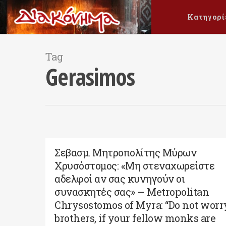
Κατηγορί
Tag
Gerasimos
Σεβασμ. Μητροπολίτης Μύρων
Χρυσόστομος: «Μη στεναχωρείστε
αδελφοί αν σας κυνηγούν οι
συνασκητές σας» – Metropolitan
Chrysostomos of Myra: “Do not worr
brothers, if your fellow monks are