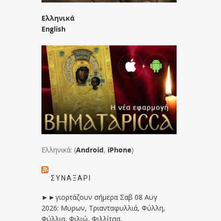
Ελληνικά
English
Ελληνικά: (
Android
,
iPhone
)
ΣΥΝΑΞΆΡΙ
►►γιορτάζουν σήμερα Σαβ 08 Αυγ
2026: Μυρων, Τριανταφυλλιά, Φύλλη,
Φύλλια, Φιλιώ, Φιλλίτσα,