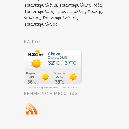
Τριανταφυλλένια, Τριανταφυλλίνη, Ρόζα,
Τριαντάφυλλος, Τριανταφύλλης, Φύλλης,
Φύλλιος, Τριανταφυλλένιος,
Τριανταφυλλίνος
ΚΑΙΡΟΣ
πρόγνωση καιρού από το weather.gr
ΕΝΗΜΈΡΩΣΉ ΜΕΣΩ RSS