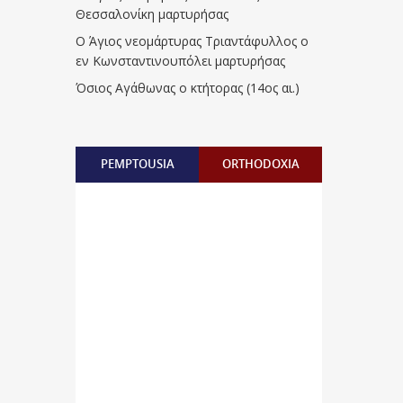
Θεσσαλονίκη μαρτυρήσας
Ο Άγιος νεομάρτυρας Τριαντάφυλλος ο
εν Κωνσταντινουπόλει μαρτυρήσας
Όσιος Αγάθωνας ο κτήτορας (14ος αι.)
PEMPTOUSIA
ORTHODOXIA