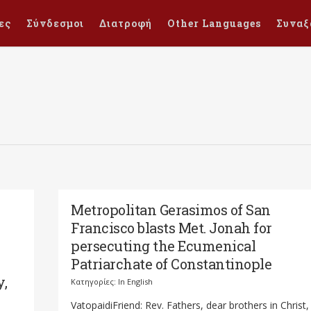
ες
Σύνδεσμοι
Διατροφή
Other Languages
Συναξ
Metropolitan Gerasimos of San
Francisco blasts Met. Jonah for
persecuting the Ecumenical
Patriarchate of Constantinople
y,
Κατηγορίες:
In English
VatopaidiFriend: Rev. Fathers, dear brothers in Christ,