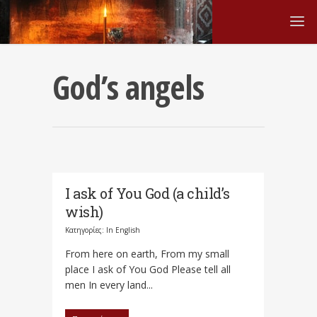
God’s angels
I ask of You God (a child’s
wish)
Κατηγορίες:
In English
From here on earth, From my small
place I ask of You God Please tell all
men In every land...