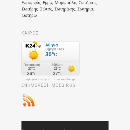
Ευμορφία, Εμμυ, Μορφούλα, Σωτήριος,
Σωτήρης, Σώτος, Σωτηράκης, Σωτηρία,
Σωτήρω
ΚΑΙΡΟΣ
πρόγνωση καιρού από το weather.gr
ΕΝΗΜΈΡΩΣΉ ΜΕΣΩ RSS