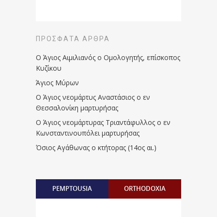
ΠΡΌΣΦΑΤΑ ΆΡΘΡΑ
Ο Άγιος Αιμιλιανός ο Ομολογητής, επίσκοπος
Κυζίκου
Άγιος Μύρων
Ο Άγιος νεομάρτυς Αναστάσιος ο εν
Θεσσαλονίκη μαρτυρήσας
Ο Άγιος νεομάρτυρας Τριαντάφυλλος ο εν
Κωνσταντινουπόλει μαρτυρήσας
Όσιος Αγάθωνας ο κτήτορας (14ος αι.)
PEMPTOUSIA
ORTHODOXIA