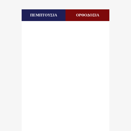
ΠΕΜΠΤΟΥΣΙΑ
ΟΡΘΟΔΟΞΙΑ