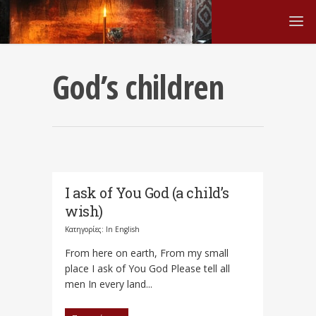
God’s children
I ask of You God (a child’s
wish)
Κατηγορίες:
In English
From here on earth, From my small
place I ask of You God Please tell all
men In every land...