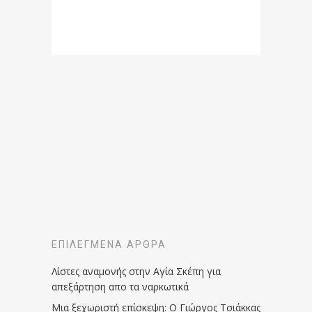
ΕΠΙΛΕΓΜΈΝΑ ΆΡΘΡΑ
Λίστες αναμονής στην Αγία Σκέπη για
απεξάρτηση απο τα ναρκωτικά
Μια ξεχωριστή επίσκεψη: Ο Γιώργος Τσιάκκας