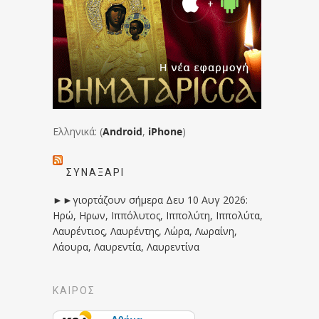
Ελληνικά: (
Android
,
iPhone
)
ΣΥΝΑΞΆΡΙ
►►γιορτάζουν σήμερα Δευ 10 Αυγ 2026:
Ηρώ, Ηρων, Ιππόλυτος, Ιππολύτη, Ιππολύτα,
Λαυρέντιος, Λαυρέντης, Λώρα, Λωραίνη,
Λάουρα, Λαυρεντία, Λαυρεντίνα
ΚΑΙΡΟΣ