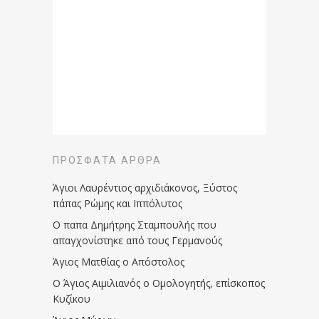
ΠΡΌΣΦΑΤΑ ΆΡΘΡΑ
Άγιοι Λαυρέντιος αρχιδιάκονος, Ξύστος
πάπας Ρώμης και Ιππόλυτος
Ο παπα Δημήτρης Σταμπουλής που
απαγχονίστηκε από τους Γερμανούς
Άγιος Ματθίας ο Απόστολος
Ο Άγιος Αιμιλιανός ο Ομολογητής, επίσκοπος
Κυζίκου