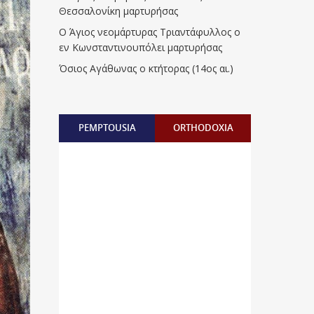
Θεσσαλονίκη μαρτυρήσας
Ο Άγιος νεομάρτυρας Τριαντάφυλλος ο
εν Κωνσταντινουπόλει μαρτυρήσας
Όσιος Αγάθωνας ο κτήτορας (14ος αι.)
PEMPTOUSIA
ORTHODOXIA