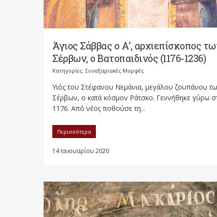
Άγιος Σάββας ο Α’, αρχιεπίσκοπος τω
Σέρβων, ο Βατοπαιδινός (1176-1236)
Κατηγορίες:
Συναξαριακές Μορφές
Υϊός του Στέφανου Νεμάνια, μεγάλου ζουπάνου τ
Σέρβων, ο κατά κόσμον Ράτσκο. Γεννήθηκε γύρω σ
1176. Από νέος ποθούσε τη...
Περισσότερα
14 Ιανουαρίου 2020