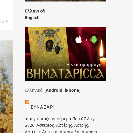
Ελληνικά
English
0
Ελληνικά: (
Android
,
iPhone
)
ΣΥΝΑΞΆΡΙ
►►γιορτάζουν σήμερα Παρ 07 Αυγ
2026: Αστέριος, Αστέρης, Αστρης,
Αστέρω, Αστερία, Αστρούλα, Αστρινή,