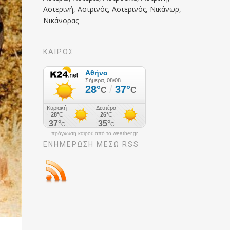
Αστερινή, Αστρινός, Αστερινός, Νικάνωρ,
Νικάνορας
ΚΑΙΡΟΣ
πρόγνωση καιρού από το weather.gr
ΕΝΗΜΈΡΩΣΉ ΜΕΣΩ RSS