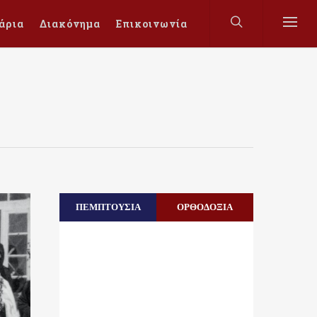
άρια
Διακόνημα
Επικοινωνία
ΠΕΜΠΤΟΥΣΙΑ
ΟΡΘΟΔΟΞΙΑ