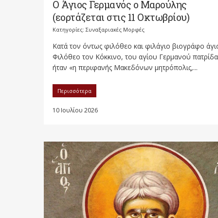
Ο Άγιος Γερμανός ο Μαρούλης
(εορτάζεται στις 11 Οκτωβρίου)
Κατηγορίες:
Συναξαριακές Μορφές
Κατά τον όντως φιλόθεο και φιλάγιο βιογράφο άγι
Φιλόθεο τον Κόκκινο, του αγίου Γερμανού πατρίδα
ήταν «η περιφανής Μακεδόνων μητρόπολις,...
Περισσότερα
10 Ιουλίου 2026