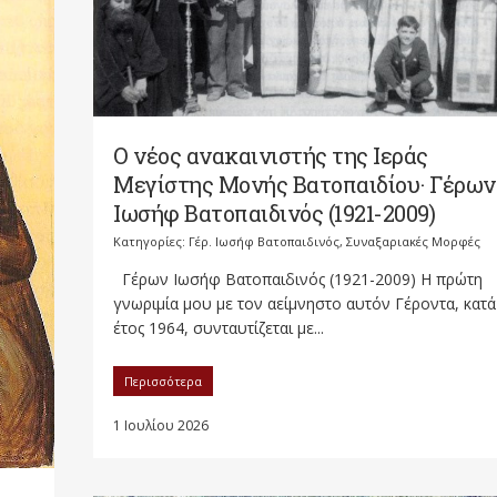
Ο νέος ανακαινιστής της Ιεράς
Μεγίστης Μονής Βατοπαιδίου· Γέρων
Ιωσήφ Βατοπαιδινός (1921-2009)
Κατηγορίες:
Γέρ. Ιωσήφ Βατοπαιδινός
,
Συναξαριακές Μορφές
Γέρων Ιωσήφ Βατοπαιδινός (1921-2009) Η πρώτη
γνωριμία μου με τον αείμνηστο αυτόν Γέροντα, κατά
έτος 1964, συνταυτίζεται με...
Περισσότερα
1 Ιουλίου 2026