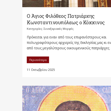
Ο Άγιος Φιλόθεος Πατριάρχης
Κωνσταντινουπόλεως ο Κόκκινος
Κατηγορίες:
Συναξαριακές Μορφές
Πρόκειται για εναν από τους επιφανέστερους και
πολυγραφότερους αρχιερείς της Εκκλησίας μας κι ε
από τους μεγαλύτερους οικουμενικούς πατριάρχες. Ο
Περισσότερα
11 Οκτωβρίου 2025