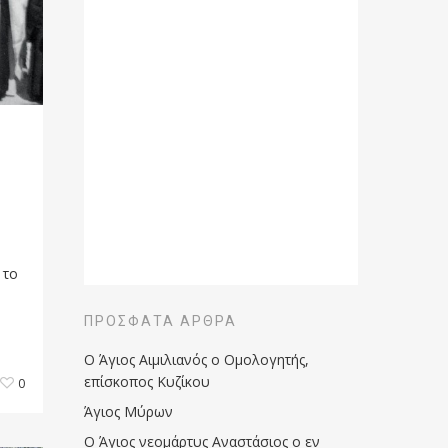
 το
ΠΡΌΣΦΑΤΑ ΆΡΘΡΑ
Ο Άγιος Αιμιλιανός ο Ομολογητής,
επίσκοπος Κυζίκου
0
Άγιος Μύρων
Ο Άγιος νεομάρτυς Αναστάσιος ο εν