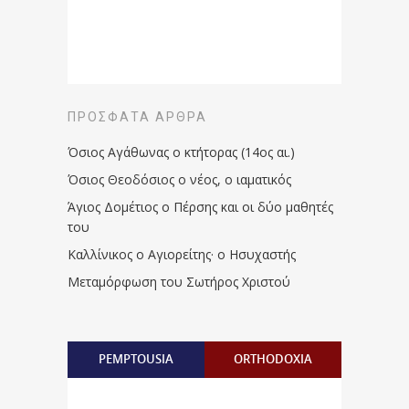
ΠΡΌΣΦΑΤΑ ΆΡΘΡΑ
Όσιος Αγάθωνας ο κτήτορας (14ος αι.)
Όσιος Θεοδόσιος ο νέος, ο ιαματικός
Άγιος Δομέτιος ο Πέρσης και οι δύο μαθητές
του
Καλλίνικος ο Αγιορείτης · ο Ησυχαστής
Μεταμόρφωση του Σωτήρος Χριστού
PEMPTOUSIA
ORTHODOXIA