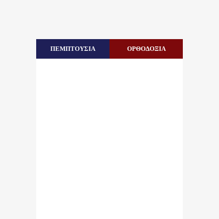
ΠΕΜΠΤΟΥΣΙΑ
ΟΡΘΟΔΟΞΙΑ