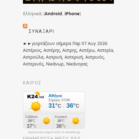
Ελληνικά: (
Android
,
iPhone
)
ΣΥΝΑΞΆΡΙ
►►γιορτάζουν σήμερα Παρ 07 Αυγ 2026:
Αστέριος, Αστέρης, Αστρης, Αστέρω, Αστερία,
Αστρούλα, Αστρινή, Αστερινή, Αστρινός,
Αστερινός, Νικάνωρ, Νικάνορας
ΚΑΙΡΟΣ
πρόγνωση καιρού από το weather.gr
ΕΝΗΜΈΡΩΣΉ ΜΕΣΩ RSS