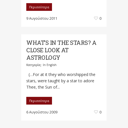
Περισσότερα
9 Αυγούστου 2011
0
WHAT’S IN THE STARS? A
CLOSE LOOK AT
ASTROLOGY
Κατηγορίες:
In English
(…For at it they who worshipped the
stars, were taught by a star to adore
Thee, the Sun of...
Περισσότερα
6 Αυγούστου 2009
0