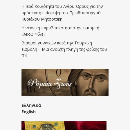
Η Ιερά Κοινότητα του Αγίου Όρους για την
πρόσφατη επίσκεψη του Πρωθυπουργού
Κυριάκου Μητσοτάκη
Η νεανική παραβατικότητα στην εκπομπή
«Άκου Φίλε»
Βιασμοί γυναικών κατά την Τουρκική
εισβολή – Μια ανοιχτή πληγή της φρίκης του
’74
Ελληνικά
English