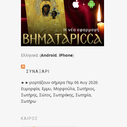
Ελληνικά: (
Android
,
iPhone
)
ΣΥΝΑΞΆΡΙ
►►γιορτάζουν σήμερα Πεμ 06 Αυγ 2026:
Ευμορφία, Εμμυ, Μορφούλα, Σωτήριος,
Σωτήρης, Σώτος, Σωτηράκης, Σωτηρία,
Σωτήρω
ΚΑΙΡΟΣ