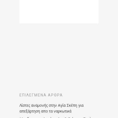
ΕΠΙΛΕΓΜΈΝΑ ΆΡΘΡΑ
Λίστες αναμονής στην Αγία Σκέπη για
απεξάρτηση απο τα ναρκωτικά